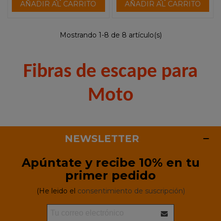
AÑADIR AL CARRITO
AÑADIR AL CARRITO
Mostrando 1-8 de 8 artículo(s)
Fibras de escape para
Moto
NEWSLETTER
Apúntate y recibe 10% en tu
primer pedido
(He leido el
consentimiento de suscripción)