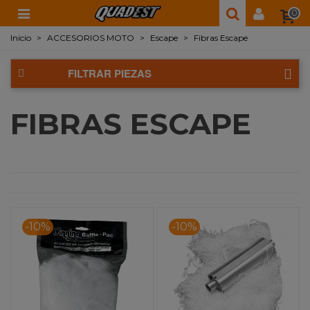
0
Inicio
>
ACCESORIOS MOTO
>
Escape
>
Fibras Escape
FILTRAR PIEZAS
FIBRAS ESCAPE
-10%
-10%