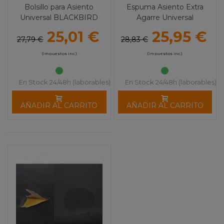
Bolsillo para Asiento
Espuma Asiento Extra
Universal BLACKBIRD
Agarre Universal
BLACKBIRD
25,01 €
25,95 €
27,79 €
28,83 €
(impuestos inc.)
(impuestos inc.)
En Stock 24/48h (laborables)
En Stock 24/48h (laborables)
AÑADIR AL CARRITO
AÑADIR AL CARRITO