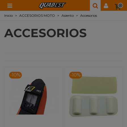
0
Inicio
>
ACCESORIOS MOTO
>
Asiento
>
Accesorios
ACCESORIOS
-10%
-10%