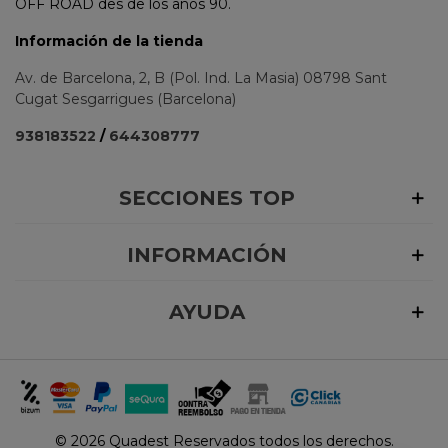
OFF ROAD des de los años 90.
Información de la tienda
Av. de Barcelona, 2, B (Pol. Ind. La Masia) 08798 Sant
Cugat Sesgarrigues (Barcelona)
938183522
/
644308777
SECCIONES TOP
INFORMACIÓN
AYUDA
©
2026 Quadest Reservados todos los derechos.