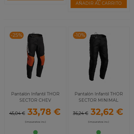
AÑADIR AL CARRITO
-25%
-10%
Pantalón Infantil THOR
Pantalón Infantil THOR
SECTOR CHEV
SECTOR MINIMAL
33,78 €
32,62 €
45,04 €
36,24 €
(impuestos inc.)
(impuestos inc.)