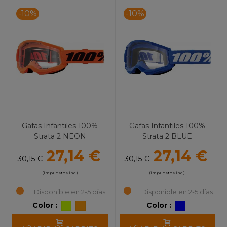
-10%
-10%
Gafas Infantiles 100%
Gafas Infantiles 100%
Strata 2 NEON
Strata 2 BLUE
27,14 €
27,14 €
30,15 €
30,15 €
(impuestos inc.)
(impuestos inc.)
Disponible en 2-5 días
Disponible en 2-5 días
Color :
Color :