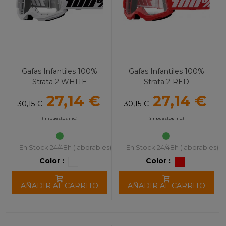
Gafas Infantiles 100%
Gafas Infantiles 100%
Strata 2 WHITE
Strata 2 RED
27,14 €
27,14 €
30,15 €
30,15 €
(impuestos inc.)
(impuestos inc.)
En Stock 24/48h (laborables)
En Stock 24/48h (laborables)
Color :
Color :
AÑADIR AL CARRITO
AÑADIR AL CARRITO