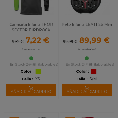
Camiseta Infantil THOR
Peto Infantil LEATT 2.5 Mini
SECTOR BIRDROCK
7,22 €
89,99 €
9,62 €
99,99 €
(impuestos inc.)
(impuestos inc.)
En Stock 24/48h (laborables)
En Stock 24/48h (laborables)
Color :
Color :
Talla :
XS
Talla :
S/M
AÑADIR AL CARRITO
AÑADIR AL CARRITO