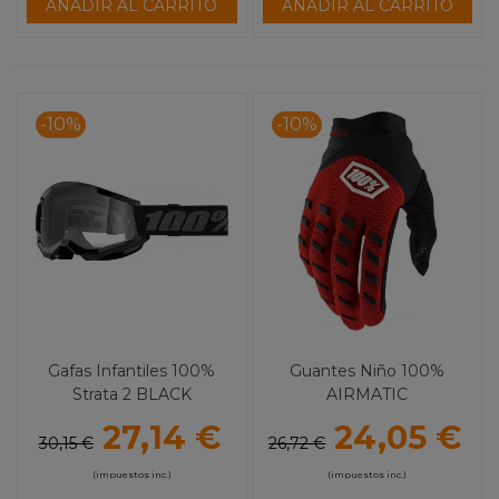
AÑADIR AL CARRITO
AÑADIR AL CARRITO
-10%
-10%
Gafas Infantiles 100%
Guantes Niño 100%
Strata 2 BLACK
AIRMATIC
27,14 €
24,05 €
30,15 €
26,72 €
(impuestos inc.)
(impuestos inc.)