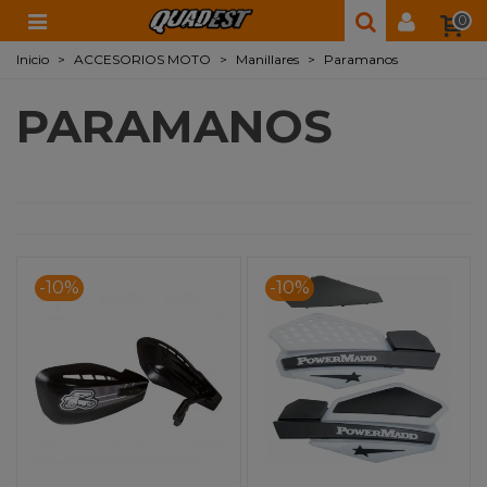
0
Inicio
>
ACCESORIOS MOTO
>
Manillares
>
Paramanos
PARAMANOS
-10%
-10%