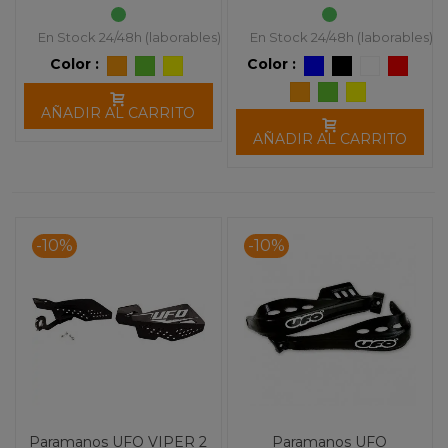
En Stock 24/48h (laborables)
En Stock 24/48h (laborables)
Color :
Color :
AÑADIR AL CARRITO
AÑADIR AL CARRITO
-10%
-10%
Paramanos UFO VIPER 2
Paramanos UFO