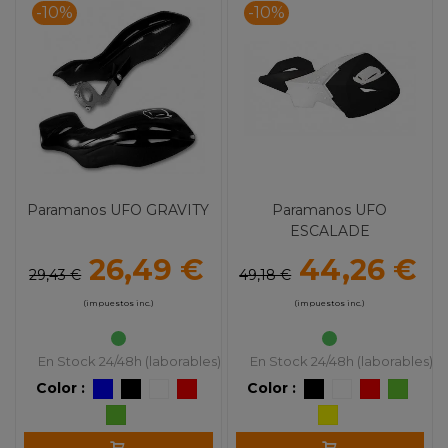
-10%
-10%
Paramanos UFO GRAVITY
Paramanos UFO
ESCALADE
26,49 €
44,26 €
29,43 €
49,18 €
(impuestos inc.)
(impuestos inc.)
En Stock 24/48h (laborables)
En Stock 24/48h (laborables)
Color :
Color :