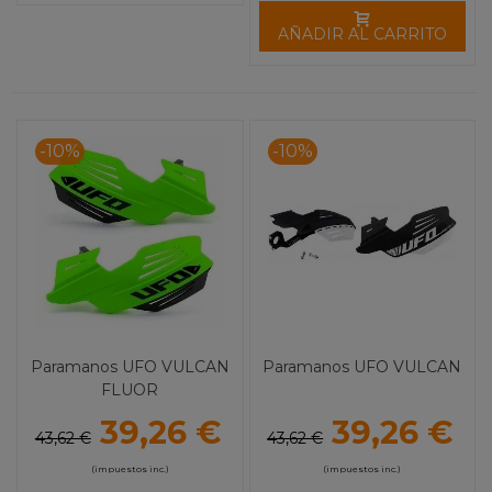
AÑADIR AL CARRITO
-10%
-10%
Paramanos UFO VULCAN
Paramanos UFO VULCAN
FLUOR
39,26 €
39,26 €
43,62 €
43,62 €
(impuestos inc.)
(impuestos inc.)