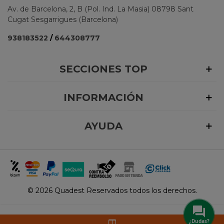
Av. de Barcelona, 2, B (Pol. Ind. La Masia) 08798 Sant
Cugat Sesgarrigues (Barcelona)
938183522
/
644308777
SECCIONES TOP
INFORMACIÓN
AYUDA
©
2026 Quadest Reservados todos los derechos.
¿Dudas?