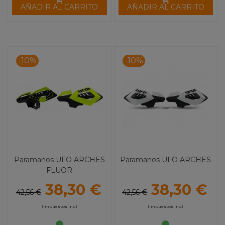
AÑADIR AL CARRITO
AÑADIR AL CARRITO
-10%
-10%
Paramanos UFO ARCHES
Paramanos UFO ARCHES
FLUOR
38,30 €
38,30 €
42,56 €
42,56 €
(impuestos inc.)
(impuestos inc.)