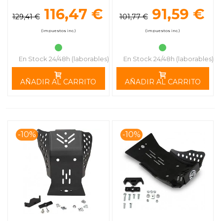
MOOSE RACING
116,47 €
91,59 €
129,41 €
101,77 €
(impuestos inc.)
(impuestos inc.)
En Stock 24/48h (laborables)
En Stock 24/48h (laborables)
AÑADIR AL CARRITO
AÑADIR AL CARRITO
-10%
-10%