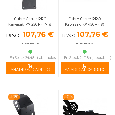
Cubre Cárter PRO
Cubre Cárter PRO
Kawasaki KX 250F (17-18)
Kawasaki KX 450F (19)
MOOSE RACING
MOOSE RACING
107,76 €
107,76 €
119,73 €
119,73 €
(impuestos inc.)
(impuestos inc.)
En Stock 24/48h (laborables)
En Stock 24/48h (laborables)
AÑADIR AL CARRITO
AÑADIR AL CARRITO
-10%
-10%