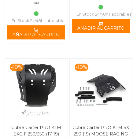
inc.)
En Stock 24/48h (laborables)
En Stock 24/48h (laborables)
AÑADIR AL CARRITO
AÑADIR AL CARRITO
-10%
-10%
Cubre Cárter PRO KTM
Cubre Cárter PRO KTM SX
EXC-F 250/350 (17-19)
250 (19) MOOSE RACING