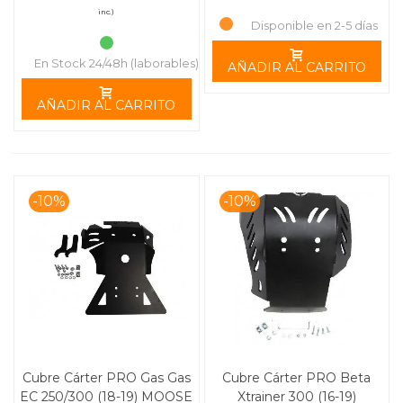
inc.)
Disponible en 2-5 días
En Stock 24/48h (laborables)
AÑADIR AL CARRITO
AÑADIR AL CARRITO
-10%
-10%
Cubre Cárter PRO Gas Gas
Cubre Cárter PRO Beta
EC 250/300 (18-19) MOOSE
Xtrainer 300 (16-19)