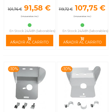
RACING
MOOSE RACING
91,58 €
107,75 €
101,76 €
119,72 €
(impuestos inc.)
(impuestos inc.)
En Stock 24/48h (laborables)
En Stock 24/48h (laborables)
AÑADIR AL CARRITO
AÑADIR AL CARRITO
-10%
-10%