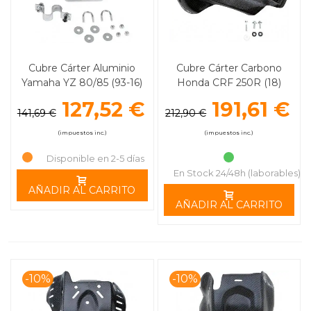
Cubre Cárter Aluminio
Cubre Cárter Carbono
Yamaha YZ 80/85 (93-16)
Honda CRF 250R (18)
MOOSE RACING
MOOSE RACING
127,52 €
191,61 €
141,69 €
212,90 €
(impuestos inc.)
(impuestos inc.)
Disponible en 2-5 días
En Stock 24/48h (laborables)
AÑADIR AL CARRITO
AÑADIR AL CARRITO
-10%
-10%