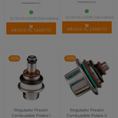
(impuestos inc.)
(impuestos inc.)
En Stock 24/48h (laborables)
En Stock 24/48h (laborables)
AÑADIR AL CARRITO
AÑADIR AL CARRITO
-10%
-10%
Regulador Presión
Regulador Presión
Combustible Polaris I
Combustible Polaris II