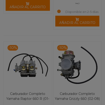
inc.)
AÑADIR AL CARRITO
Disponible en 2-5 días
AÑADIR AL CARRITO
-10%
-10%
Carburador Completo
Carburador Completo
Yamaha Raptor 660 R (01-
Yamaha Grizzly 660 (02-08)
05)