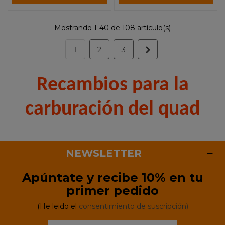
Mostrando 1-40 de 108 artículo(s)
Siguiente
1
2
3
Recambios para la
carburación del quad
NEWSLETTER
Apúntate y recibe 10% en tu
primer pedido
(He leido el
consentimiento de suscripción)