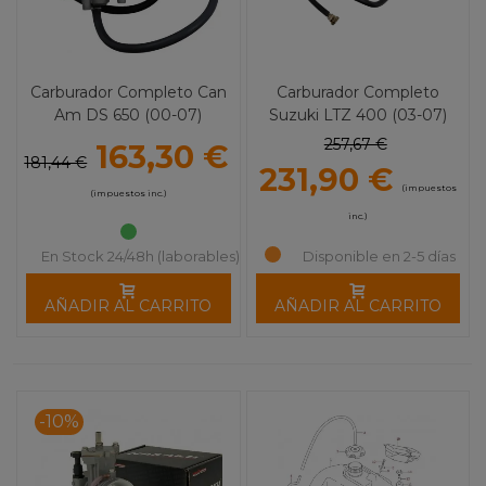
Carburador Completo Can
Carburador Completo
Am DS 650 (00-07)
Suzuki LTZ 400 (03-07)
257,67 €
163,30 €
181,44 €
231,90 €
(impuestos
(impuestos inc.)
inc.)
En Stock 24/48h (laborables)
Disponible en 2-5 días
AÑADIR AL CARRITO
AÑADIR AL CARRITO
-10%