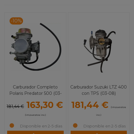
-10%
Carburador Completo
Carburador Suzuki LTZ 400
Polaris Predator 500 (03-
con TPS (03-08)
07)
163,30 €
181,44 €
181,44 €
(impuestos
(impuestos inc.)
inc.)
Disponible en 2-5 días
Disponible en 2-5 días