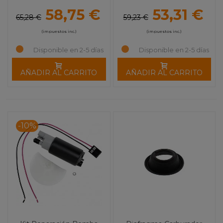
MOOSE UTILITY
MOOSE UTILITY
58,75 €
53,31 €
65,28 €
59,23 €
(impuestos inc.)
(impuestos inc.)
Disponible en 2-5 días
Disponible en 2-5 días
AÑADIR AL CARRITO
AÑADIR AL CARRITO
-10%