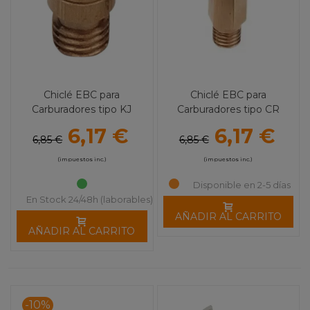
Chiclé EBC para
Chiclé EBC para
Carburadores tipo KJ
Carburadores tipo CR
6,17 €
6,17 €
6,85 €
6,85 €
(impuestos inc.)
(impuestos inc.)
Disponible en 2-5 días
En Stock 24/48h (laborables)
AÑADIR AL CARRITO
AÑADIR AL CARRITO
-10%