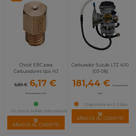
Chiclé EBC para
Carburador Suzuki LTZ 400
Carburadores tipo HJ
(03-08)
6,17 €
181,44 €
6,85 €
(impuestos
(impuestos inc.)
inc.)
Disponible en 2-5 días
En Stock 24/48h (laborables)
AÑADIR AL CARRITO
AÑADIR AL CARRITO