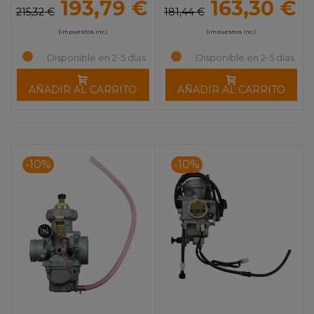
193,79 €
163,30 €
215,32 €
181,44 €
(impuestos inc.)
(impuestos inc.)
Disponible en 2-5 días
Disponible en 2-5 días
AÑADIR AL CARRITO
AÑADIR AL CARRITO
-10%
-10%