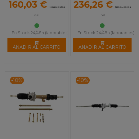
160,03 €
236,26 €
(impuestos
(impuestos
inc.)
inc.)
En Stock 24/48h (laborables)
En Stock 24/48h (laborables)
AÑADIR AL CARRITO
AÑADIR AL CARRITO
-10%
-10%