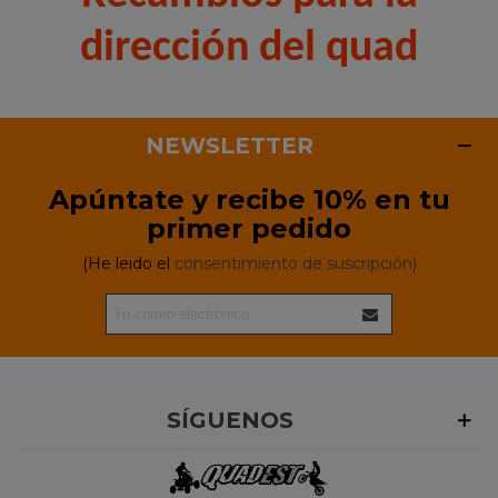
dirección del quad
NEWSLETTER
Apúntate y recibe 10% en tu
primer pedido
(He leido el
consentimiento de suscripción)
SÍGUENOS