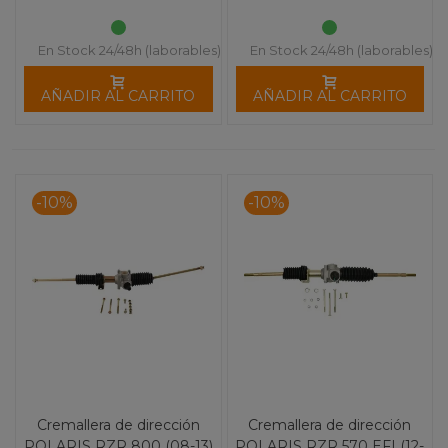
En Stock 24/48h (laborables)
En Stock 24/48h (laborables)
AÑADIR AL CARRITO
AÑADIR AL CARRITO
-10%
-10%
Cremallera de dirección
Cremallera de dirección
POLARIS RZR 800 (08-13)
POLARIS RZR 570 EFI (12-