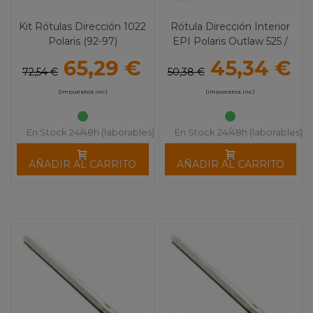
Kit Rótulas Dirección 1022
Rótula Dirección Interior
Polaris (92-97)
EPI Polaris Outlaw 525 /
Sportsman XP (09)
65,29 €
45,34 €
72,54 €
50,38 €
(impuestos inc.)
(impuestos inc.)
En Stock 24/48h (laborables)
En Stock 24/48h (laborables)
AÑADIR AL CARRITO
AÑADIR AL CARRITO