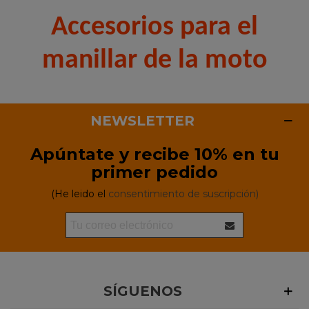
Accesorios para el
manillar de la moto
NEWSLETTER
Apúntate y recibe 10% en tu
primer pedido
(He leido el
consentimiento de suscripción)
SÍGUENOS