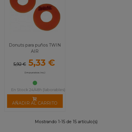
Donuts para puños TWIN
AIR
5,33 €
5,92 €
(impuestos inc.)
En Stock 24/48h (laborables)
AÑADIR AL CARRITO
Mostrando 1-15 de 15 artículo(s)