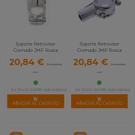
Soporte Retrovisor
Soporte Retrovisor
Cromado JMP Rosca
Cromado JMP Rosca
M10x1.25 Derecho
M10x1.25 Izquierdo
20,84 €
20,84 €
(impuestos
(impuestos
inc.)
inc.)
En Stock 24/48h (laborables)
En Stock 24/48h (laborables)
AÑADIR AL CARRITO
AÑADIR AL CARRITO