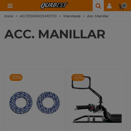
0
Inicio
>
ACCESORIOS MOTO
>
Manillares
>
Acc. Manillar
ACC. MANILLAR
-10%
-10%