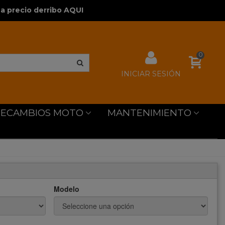
a precio derribo AQUI
0
INICIAR SESIÓN
RECAMBIOS MOTO
MANTENIMIENTO
Modelo