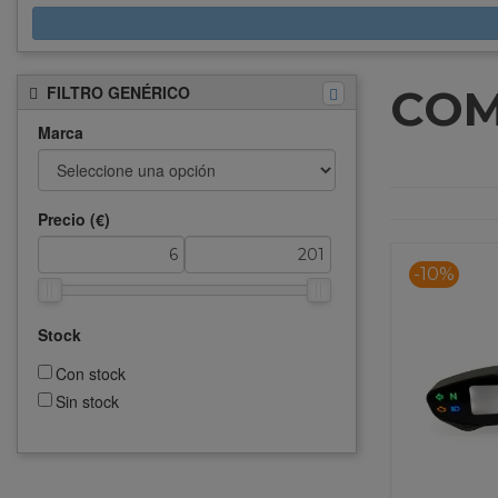
COM
FILTRO GENÉRICO
Marca
Precio (€)
-10%
Stock
Con stock
Sin stock