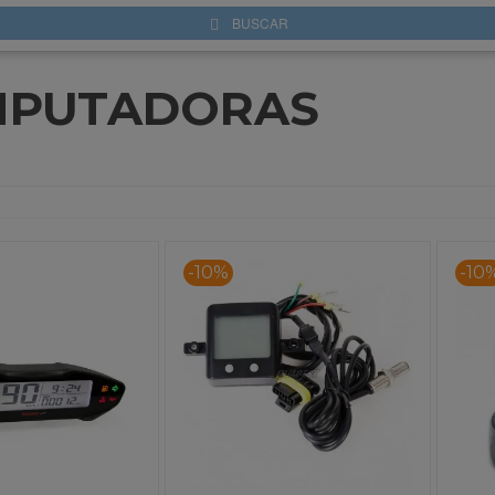
BUSCAR
PUTADORAS
-10%
-10