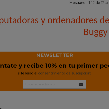
Mostrando 1-12 de 12 art
utadoras y ordenadores de
Buggy
NEWSLETTER
ntate y recibe 10% en tu primer pe
(He leido el
consentimiento de suscripción)