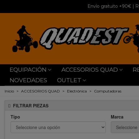
Envío gratuito +90€
| R
EQUIPACIÓN
ACCESORIOS QUAD
R
NOVEDADES
OUTLET
Inicio
>
ACCESORIOS QUAD
>
Electrónica
>
Computadoras
FILTRAR PIEZAS
Tipo
Marca