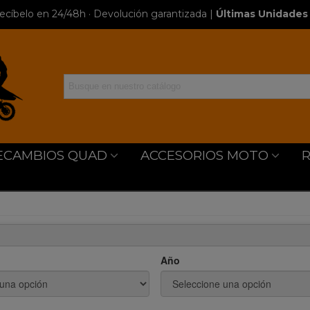
ecíbelo en 24/48h · Devolución garantizada
|
Últimas Unidades 
ECAMBIOS QUAD
ACCESORIOS MOTO
Año