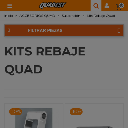
0
Inicio
>
ACCESORIOS QUAD
>
Suspensión
>
Kits Rebaje Quad
FILTRAR PIEZAS
KITS REBAJE
QUAD
-10%
-10%