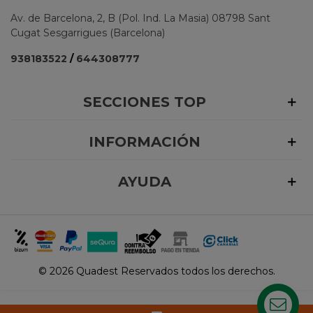
Av. de Barcelona, 2, B (Pol. Ind. La Masia) 08798 Sant
Cugat Sesgarrigues (Barcelona)
938183522
/
644308777
SECCIONES TOP
INFORMACIÓN
AYUDA
©
2026 Quadest Reservados todos los derechos.
¿Dudas?