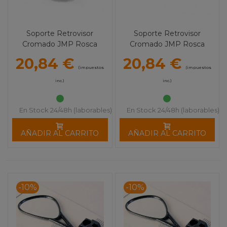
Soporte Retrovisor
Soporte Retrovisor
Cromado JMP Rosca
Cromado JMP Rosca
M10x1.25 Derecho
M10x1.25 Izquierdo
20,84 €
20,84 €
(impuestos
(impuestos
inc.)
inc.)
En Stock 24/48h (laborables)
En Stock 24/48h (laborables)
AÑADIR AL CARRITO
AÑADIR AL CARRITO
-10%
-10%