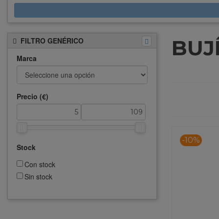
BUJ
FILTRO GENÉRICO
Marca
Precio (€)
-10%
Stock
Con stock
Sin stock