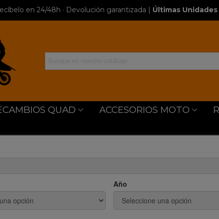
ecíbelo en 24/48h · Devolución garantizada
|
Últimas Unidades 
ECAMBIOS QUAD
ACCESORIOS MOTO
Año