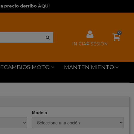
a precio derribo AQUI
0
INICIAR SESIÓN
RECAMBIOS MOTO
MANTENIMIENTO
Modelo