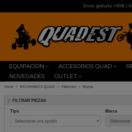
Envío gratuito +90€
| R
EQUIPACIÓN
ACCESORIOS QUAD
R
NOVEDADES
OUTLET
Inicio
>
RECAMBIOS QUAD
>
Eléctrico
>
Bujías
FILTRAR PIEZAS
Tipo
Marca