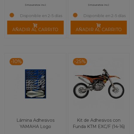
(impuestos inc.)
(impuestos inc.)
Disponible en 2-5 días
Disponible en 2-5 días
AÑADIR AL CARRITO
AÑADIR AL CARRITO
-10%
-25%
Lámina Adhesivos
Kit de Adhesivos con
YAMAHA Logo
Funda KTM EXC/F (14-16)
BLACKBIRD
SX/F (13-15) BLACKBIRD