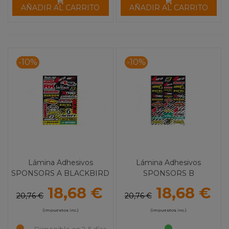
AÑADIR AL CARRITO
AÑADIR AL CARRITO
-10%
-10%
Lámina Adhesivos
Lámina Adhesivos
SPONSORS A BLACKBIRD
SPONSORS B
BLACKBIRD
18,68 €
18,68 €
20,76 €
20,76 €
(impuestos inc.)
(impuestos inc.)
Disponible en 2-5 días