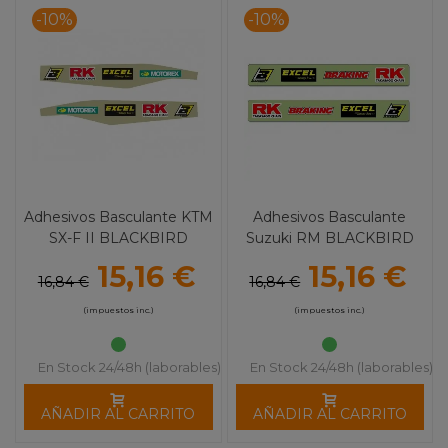
-10%
-10%
Adhesivos Basculante KTM
Adhesivos Basculante
SX-F II BLACKBIRD
Suzuki RM BLACKBIRD
15,16 €
15,16 €
16,84 €
16,84 €
(impuestos inc.)
(impuestos inc.)
En Stock 24/48h (laborables)
En Stock 24/48h (laborables)
AÑADIR AL CARRITO
AÑADIR AL CARRITO