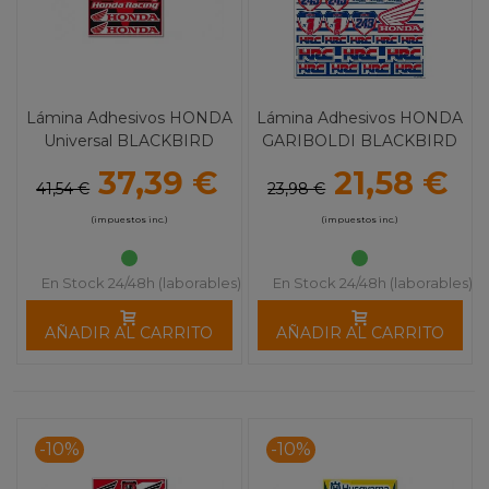
Lámina Adhesivos HONDA
Lámina Adhesivos HONDA
Universal BLACKBIRD
GARIBOLDI BLACKBIRD
37,39 €
21,58 €
41,54 €
23,98 €
(impuestos inc.)
(impuestos inc.)
En Stock 24/48h (laborables)
En Stock 24/48h (laborables)
AÑADIR AL CARRITO
AÑADIR AL CARRITO
-10%
-10%