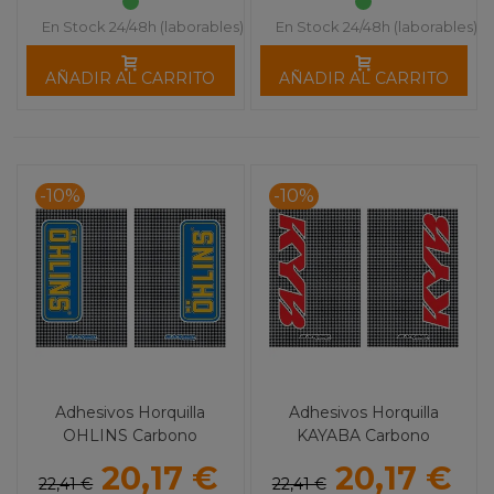
En Stock 24/48h (laborables)
En Stock 24/48h (laborables)
AÑADIR AL CARRITO
AÑADIR AL CARRITO
-10%
-10%
Adhesivos Horquilla
Adhesivos Horquilla
OHLINS Carbono
KAYABA Carbono
20,17 €
20,17 €
22,41 €
22,41 €