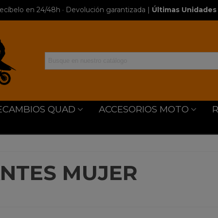
ecíbelo en 24/48h · Devolución garantizada
|
Últimas Unidades 
ECAMBIOS QUAD
ACCESORIOS MOTO
NTES MUJER