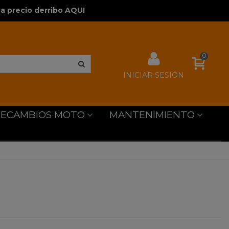
a precio derribo AQUI
0
INICIAR SESIÓN
RECAMBIOS MOTO
MANTENIMIENTO