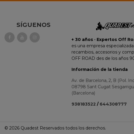
SÍGUENOS
+ 30 años · Expertos Off Ro
es una empresa especializada
recambios, accesorios y com
OFF ROAD des de los años 90
Información de la tienda
Av. de Barcelona, 2, B (Pol. In
08798 Sant Cugat Sesgarrig
(Barcelona)
938183522
/
644308777
©
2026 Quadest Reservados todos los derechos.