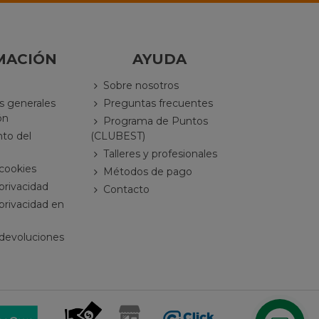
MACIÓN
AYUDA
Sobre nosotros
s generales
Preguntas frecuentes
ón
Programa de Puntos
nto del
(CLUBEST)
Talleres y profesionales
 cookies
Métodos de pago
 privacidad
Contacto
 privacidad en
 devoluciones