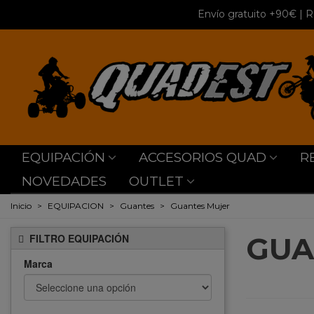
Envío gratuito +90€
| R
EQUIPACIÓN
ACCESORIOS QUAD
R
NOVEDADES
OUTLET
Inicio
>
EQUIPACION
>
Guantes
>
Guantes Mujer
GUA
FILTRO EQUIPACIÓN
Marca