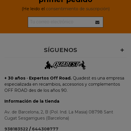
(He leido el
consentimiento de suscripción)
SÍGUENOS
+ 30 años · Expertos Off Road.
Quadest es una empresa
especializada en recambios, accesorios y complementos
OFF ROAD des de los años 90.
Información de la tienda
Av. de Barcelona, 2, B (Pol. Ind. La Masia) 08798 Sant
Cugat Sesgarrigues (Barcelona)
938183522
/
644308777