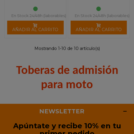
En Stock 24/48h (laborables)
En Stock 24/48h (laborables)
AÑADIR AL CARRITO
AÑADIR AL CARRITO
Mostrando 1-10 de 10 artículo(s)
Toberas de admisión
para moto
NEWSLETTER
Apúntate y recibe 10% en tu
primer pedido