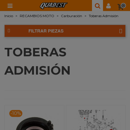
0
Inicio
>
RECAMBIOS MOTO
>
Carburación
>
Toberas Admisión
FILTRAR PIEZAS
TOBERAS
ADMISIÓN
-10%