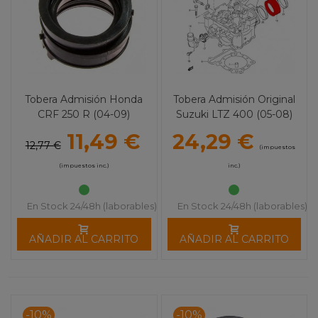
Tobera Admisión Honda
Tobera Admisión Original
CRF 250 R (04-09)
Suzuki LTZ 400 (05-08)
11,49 €
24,29 €
12,77 €
(impuestos
(impuestos inc.)
inc.)
En Stock 24/48h (laborables)
En Stock 24/48h (laborables)
AÑADIR AL CARRITO
AÑADIR AL CARRITO
-10%
-10%