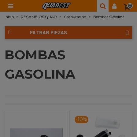
0
Inicio
>
RECAMBIOS QUAD
>
Carburación
>
Bombas Gasolina
FILTRAR PIEZAS
BOMBAS
GASOLINA
-10%