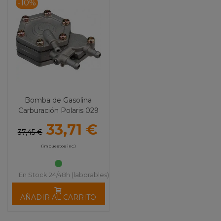
-10%
Bomba de Gasolina
Carburación Polaris 029
MOOSE UTILITY DIVISION
33,71 €
37,45 €
(impuestos inc.)
En Stock 24/48h (laborables)
AÑADIR AL CARRITO