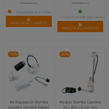
(impuestos inc.)
(impuestos inc.)
Disponible en 2-5 días
En Stock 24/48h (laborables)
AÑADIR AL CARRITO
AÑADIR AL CARRITO
-10%
-10%
Kit Reparación Bomba
Módulo Bomba Gasolina
Gasolina Yamaha Raptor
ALL BALLS Can Am