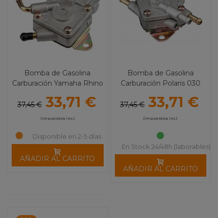
Bomba de Gasolina
Bomba de Gasolina
Carburación Yamaha Rhino
Carburación Polaris 030
MOOSE UTILITY DIVISION
MOOSE UTILITY DIVISION
33,71 €
33,71 €
37,45 €
37,45 €
(impuestos inc.)
(impuestos inc.)
Disponible en 2-5 días
En Stock 24/48h (laborables)
AÑADIR AL CARRITO
AÑADIR AL CARRITO