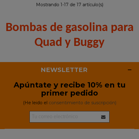
Mostrando 1-17 de 17 artículo(s)
Bombas de gasolina para
Quad y Buggy
NEWSLETTER
Apúntate y recibe 10% en tu
primer pedido
(He leido el
consentimiento de suscripción)