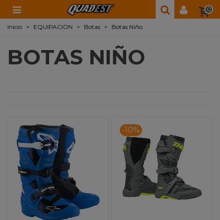
0
Inicio
>
EQUIPACION
>
Botas
>
Botas Niño
BOTAS NIÑO
-10%