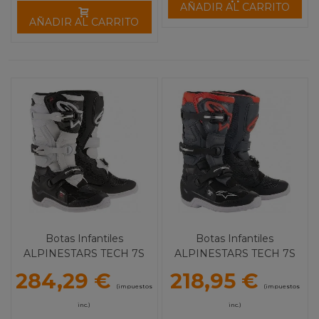
AÑADIR AL CARRITO
AÑADIR AL CARRITO
Botas Infantiles
Botas Infantiles
ALPINESTARS TECH 7S
ALPINESTARS TECH 7S
SOLID
284,29 €
218,95 €
(impuestos
(impuestos
inc.)
inc.)