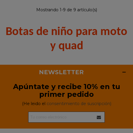
Mostrando 1-9 de 9 artículo(s)
Botas de niño para moto
y quad
NEWSLETTER
Apúntate y recibe 10% en tu
primer pedido
(He leido el
consentimiento de suscripción)