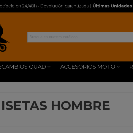
ecíbelo en 24/48h · Devolución garantizada
|
Últimas Unidades 
ECAMBIOS QUAD
ACCESORIOS MOTO
ISETAS HOMBRE