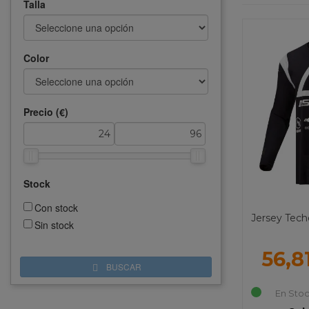
Talla
Color
Precio (€)
Stock
Con stock
Jersey Tech
Sin stock
56,8
BUSCAR
En Stoc