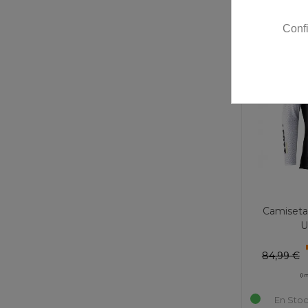
Conf
-10%
Camiseta
U
84,99 €
(i
En Stoc