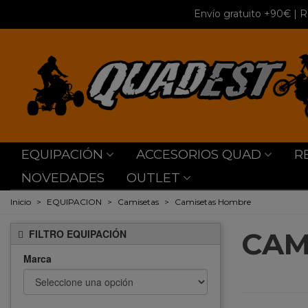
Envío gratuito +90€
| R
EQUIPACIÓN
ACCESORIOS QUAD
R
NOVEDADES
OUTLET
Inicio
>
EQUIPACION
>
Camisetas
>
Camisetas Hombre
CAM
FILTRO EQUIPACIÓN
Marca