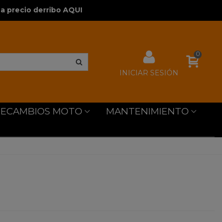
a precio derribo AQUI
0
INICIAR SESIÓN
RECAMBIOS MOTO
MANTENIMIENTO