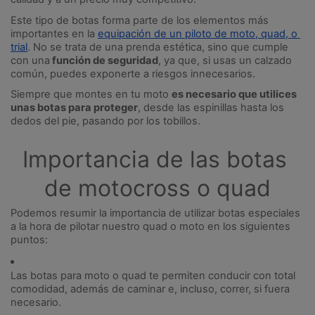
Este tipo de botas forma parte de los elementos más 
importantes en la 
equipación de un piloto de moto, quad, o 
trial
. No se trata de una prenda estética, sino que cumple 
con una
 función de seguridad
, ya que, si usas un calzado 
común, puedes exponerte a riesgos innecesarios.
Siempre que montes en tu moto 
es necesario que utilices 
unas botas para proteger
, desde las espinillas hasta los 
dedos del pie, pasando por los tobillos. 
Importancia de las botas 
de motocross o quad
Podemos resumir la importancia de utilizar botas especiales 
a la hora de pilotar nuestro quad o moto en los siguientes 
puntos:
Las botas para moto o quad te permiten conducir con total 
comodidad, además de caminar e, incluso, correr, si fuera 
necesario. 