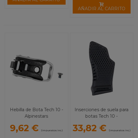
AÑADIR AL CARRITO
Hebilla de Bota Tech 10 -
Inserciones de suela para
Alpinestars
botas Tech 10 -
ALPINESTARS
9,62 €
33,82 €
(impuestos inc.)
(impuestos inc.)