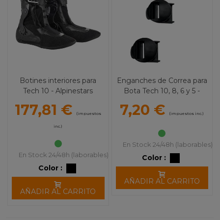
Botines interiores para
Enganches de Correa para
Tech 10 - Alpinestars
Bota Tech 10, 8, 6 y 5 -
Alpinestars
177,81 €
7,20 €
(impuestos
(impuestos inc.)
inc.)
En Stock 24/48h (laborables)
En Stock 24/48h (laborables)
Color :
Color :
AÑADIR AL CARRITO
AÑADIR AL CARRITO