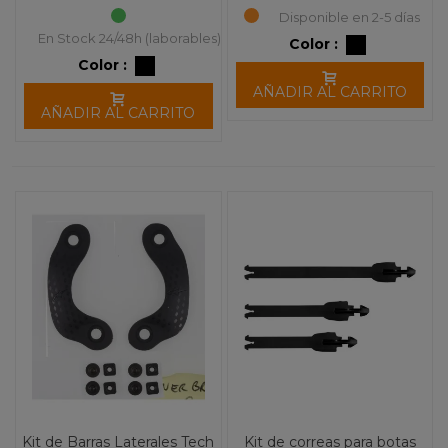
Disponible en 2-5 días
En Stock 24/48h (laborables)
Color :
Color :
AÑADIR AL CARRITO
AÑADIR AL CARRITO
Kit de Barras Laterales Tech
Kit de correas para botas