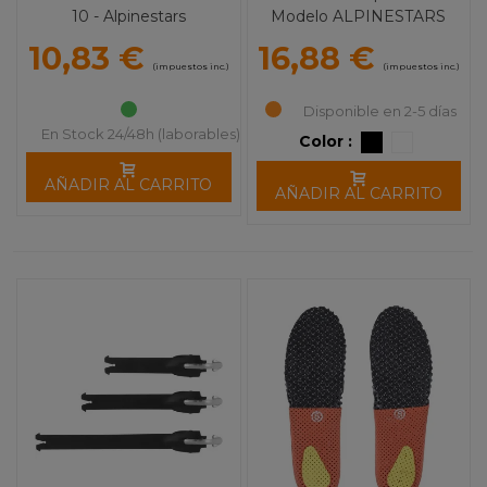
10 - Alpinestars
Modelo ALPINESTARS
10,83 €
16,88 €
(impuestos inc.)
(impuestos inc.)
Disponible en 2-5 días
En Stock 24/48h (laborables)
Color :
AÑADIR AL CARRITO
AÑADIR AL CARRITO