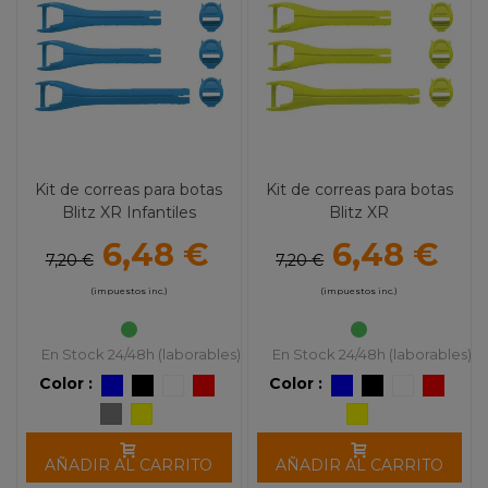
Kit de correas para botas
Kit de correas para botas
Blitz XR Infantiles
Blitz XR
6,48 €
6,48 €
7,20 €
7,20 €
(impuestos inc.)
(impuestos inc.)
En Stock 24/48h (laborables)
En Stock 24/48h (laborables)
Color :
Color :
AÑADIR AL CARRITO
AÑADIR AL CARRITO