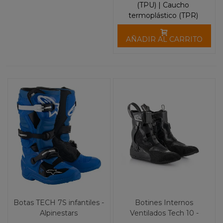
(TPU) | Caucho
termoplástico (TPR)
AÑADIR AL CARRITO
Botas TECH 7S infantiles -
Botines Internos
Alpinestars
Ventilados Tech 10 -