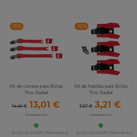
-10%
-10%
Kit de correas para Botas
Kit de hebillas para Botas
Thor Radial
Thor Radial
13,01 €
3,21 €
14,46 €
3,57 €
(impuestos inc.)
(impuestos inc.)
En Stock 24/48h (laborables)
En Stock 24/48h (laborables)