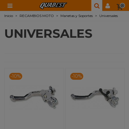
0
Inicio
>
RECAMBIOS MOTO
>
Manetas y Soportes
>
Universales
UNIVERSALES
-10%
-10%