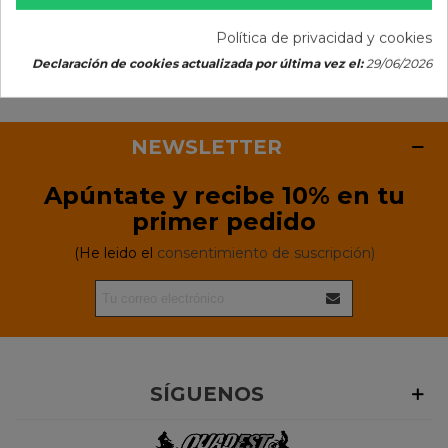
Manetas universales de
Política de privacidad y cookies
moto
Declaración de cookies actualizada por última vez el:
29/06/2026
NEWSLETTER
Apúntate y recibe 10% en tu
primer pedido
(He leido el
consentimiento de suscripción)
SÍGUENOS