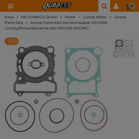
0
Inicio
>
RECAMBIOS QUAD
>
Motor
>
Juntas Motor
>
Juntas
Parte Alta
>
Juntas Parte Alta Yamaha Kodiak 400/450
Grizzly/Rhino/Wolverine 450 MOOSE RACING
-10%