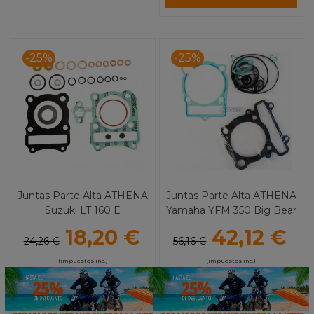
-25%
-25%
Juntas Parte Alta ATHENA
Juntas Parte Alta ATHENA
Suzuki LT 160 E
Yamaha YFM 350 Big Bear
18,20 €
42,12 €
24,26 €
56,16 €
(impuestos inc.)
(impuestos inc.)