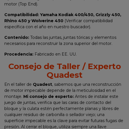
motor (Top End).
Compatibilidad:
Yamaha Kodiak 400/450, Grizzly 450,
Rhino 450 y Wolverine 450
(Verificar compatibilidad
específica con el año en nuestro buscador).
Contenido:
Todas las juntas, juntas tóricas y elementos
necesarios para reconstruir la zona superior del motor.
Procedencia:
Fabricado en EE. UU.
Consejo de Taller / Experto
Quadest
En el taller de
Quadest
, sabemos que una reconstrucción
de motor impecable depende de la meticulosidad en el
montaje.
Mi consejo de experto:
Antes de instalar este
juego de juntas, verifica que las caras de contacto del
bloque y la culata estén perfectamente planas y libres de
cualquier residuo de carbonilla o sellador viejo; una
superficie impecable es la clave para evitar futuras fugas de
presión. Al cerrar el bloque, utiliza siempre una llave