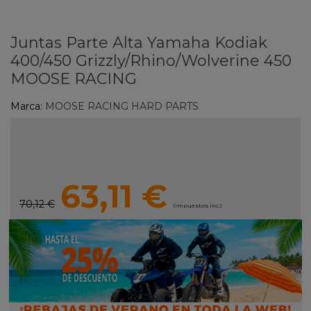
Juntas Parte Alta Yamaha Kodiak
400/450 Grizzly/Rhino/Wolverine 450
MOOSE RACING
Marca:
MOOSE RACING HARD PARTS
63,11 €
70,12 €
(impuestos inc.)