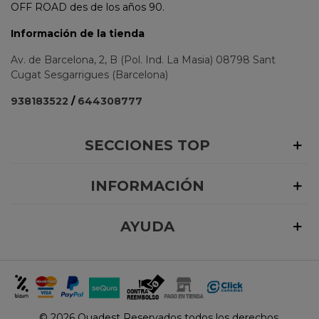
OFF ROAD des de los años 90.
Información de la tienda
Av. de Barcelona, 2, B (Pol. Ind. La Masia) 08798 Sant
Cugat Sesgarrigues (Barcelona)
938183522
/
644308777
SECCIONES TOP
INFORMACIÓN
AYUDA
©
2026 Quadest Reservados todos los derechos.