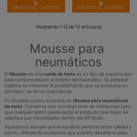
AÑADIR AL CARRITO
AÑADIR AL CARRITO
Mostrando 1-12 de 12 artículo(s)
Mousse para 
neumáticos
El 
Mousse
 en una 
rueda de moto
 es un tipo de espuma que 
está comprendida en el interior del neumático. Su principal 
objetivo es minimizar la posibilidad de que se produzca un 
pinchazo; de ahí su importancia.
En Quadest somos expertos en 
Mousse para neumáticos 
de moto
. Contamos con una larga serie de referencias para 
que cualquier piloto pueda elegir el producto que mejor se 
adapta a sus necesidades dentro del Off Road.
Apostamos siempre por el equilibrio perfecto entre calidad y 
precio, ofreciendo productos que pueden desafiar el paso 