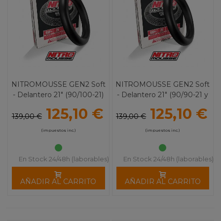
NITROMOUSSE GEN2 Soft
NITROMOUSSE GEN2 Soft
- Delantero 21" (90/100-21)
- Delantero 21" (90/90-21 y
80/100-21)
125,10 €
125,10 €
139,00 €
139,00 €
(impuestos inc.)
(impuestos inc.)
En Stock 24/48h (laborables)
En Stock 24/48h (laborables)
AÑADIR AL CARRITO
AÑADIR AL CARRITO