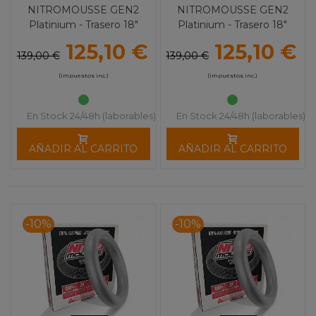
NITROMOUSSE GEN2
NITROMOUSSE GEN2
Platinium - Trasero 18"
Platinium - Trasero 18"
(100/100-18)
(110/100-18)
125,10 €
125,10 €
139,00 €
139,00 €
(impuestos inc.)
(impuestos inc.)
En Stock 24/48h (laborables)
En Stock 24/48h (laborables)
AÑADIR AL CARRITO
AÑADIR AL CARRITO
-10%
-10%