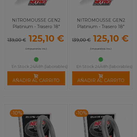
NITROMOUSSE GEN2
NITROMOUSSE GEN2
Platinium - Trasero 18"
Platinium - Trasero 18"
(120/100-18)
(140/100-18)
125,10 €
125,10 €
139,00 €
139,00 €
(impuestos inc.)
(impuestos inc.)
En Stock 24/48h (laborables)
En Stock 24/48h (laborables)
AÑADIR AL CARRITO
AÑADIR AL CARRITO
-10%
-10%