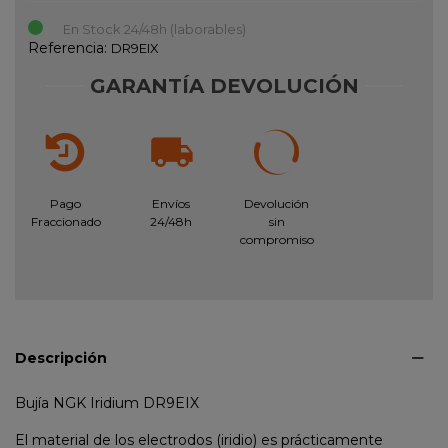
En Stock 24/48h (laborables)
Referencia:
DR9EIX
GARANTÍA DEVOLUCIÓN
Pago
Envíos
Devolución
Fraccionado
24/48h
sin
compromiso
Descripción
Bujía NGK Iridium DR9EIX
El material de los electrodos (iridio) es prácticamente