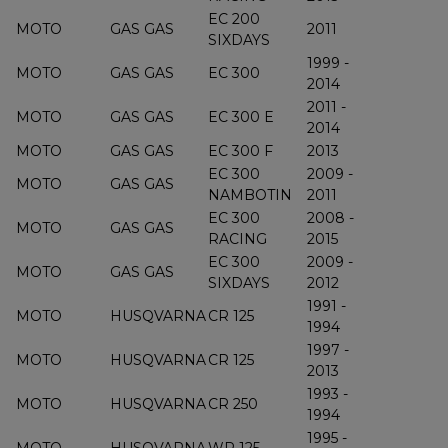
EC 200
MOTO
GAS GAS
2011
SIXDAYS
1999 -
MOTO
GAS GAS
EC 300
2014
2011 -
MOTO
GAS GAS
EC 300 E
2014
MOTO
GAS GAS
EC 300 F
2013
EC 300
2009 -
MOTO
GAS GAS
NAMBOTIN
2011
EC 300
2008 -
MOTO
GAS GAS
RACING
2015
EC 300
2009 -
MOTO
GAS GAS
SIXDAYS
2012
1991 -
MOTO
HUSQVARNA
CR 125
1994
1997 -
MOTO
HUSQVARNA
CR 125
2013
1993 -
MOTO
HUSQVARNA
CR 250
1994
1995 -
MOTO
HUSQVARNA
WR 125