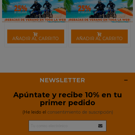
AÑADIR AL CARRITO
AÑADIR AL CARRITO
NEWSLETTER
Apúntate y recibe 10% en tu
primer pedido
(He leido el
consentimiento de suscripción)