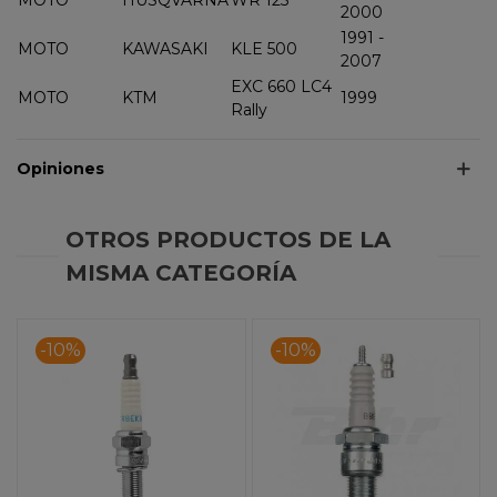
2000
1991 -
MOTO
KAWASAKI
KLE 500
2007
EXC 660 LC4
MOTO
KTM
1999
Rally
Opiniones
OTROS PRODUCTOS DE LA
MISMA CATEGORÍA
-10%
-10%