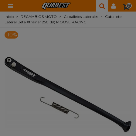
0
Inicio
>
RECAMBIOS MOTO
>
Caballetes Laterales
>
Caballete
Lateral Beta Xtrainer 250 (19) MOOSE RACING
-10%