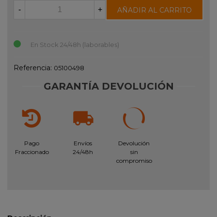
-
+
AÑADIR AL CARRITO
En Stock 24/48h (laborables)
Referencia:
05100498
GARANTÍA DEVOLUCIÓN
Pago
Envíos
Devolución
Fraccionado
24/48h
sin
compromiso