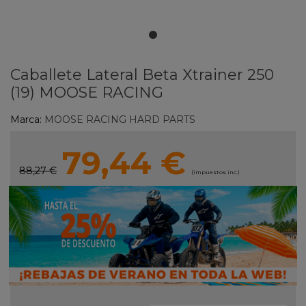
Caballete Lateral Beta Xtrainer 250
(19) MOOSE RACING
Marca:
MOOSE RACING HARD PARTS
79,44 €
88,27 €
(impuestos inc.)