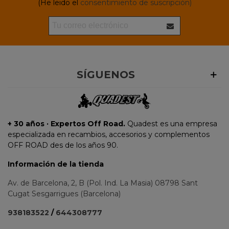
(He leido el
consentimiento de suscripción)
SÍGUENOS
+ 30 años · Expertos Off Road.
Quadest es una empresa
especializada en recambios, accesorios y complementos
OFF ROAD des de los años 90.
Información de la tienda
Av. de Barcelona, 2, B (Pol. Ind. La Masia) 08798 Sant
Cugat Sesgarrigues (Barcelona)
938183522
/
644308777