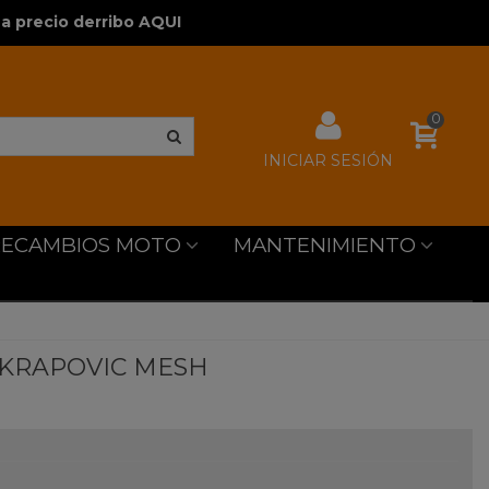
a precio derribo AQUI
0
INICIAR SESIÓN
RECAMBIOS MOTO
MANTENIMIENTO
 AKRAPOVIC MESH