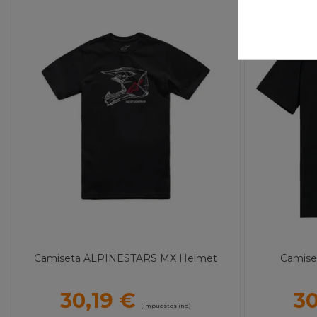
Camiseta ALPINESTARS MX Helmet
Camise
30,19 €
30
(impuestos inc.)