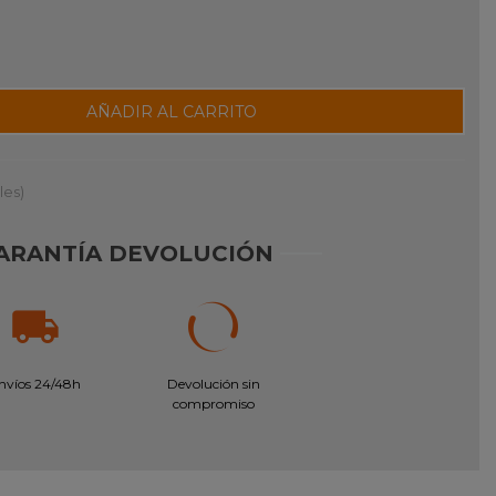
AÑADIR AL CARRITO
les)
ARANTÍA DEVOLUCIÓN
nvíos 24/48h
Devolución sin
compromiso