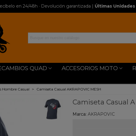
ecíbelo en 24/48h · Devolución garantizada
|
Últimas Unidades 
ECAMBIOS QUAD
ACCESORIOS MOTO
s Hombre Casual
>
Camiseta Casual AKRAPOVIC MESH
Camiseta Casual
Marca:
AKRAPOVIC