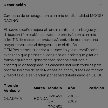
Descripción
Campana de embrague en aluminio de alta calidad MOOSE
RACING
El nuevo diseño mejora el rendimiento del embrague y la
disipación térmicaMecanizado de precisión en aluminio
billet T-6 de calidad aeronáuticaAnodizado duro para una
mayor resistencia al desgaste que el diseño
OEMResistencia superior a la tracción y la durezaDiseño
avanzado que permite al conjunto de embrague girar de
forma equilibrada generándose menos calor con el
embrague desacopladoLas carcasas incluyen tornillos para
montar los aros de seriePletinas de acero, discos de fricción
y resortes que se venden por separadoFabricado en EE.UU.
Tipo de
Marca
Modelo
Año
Posición
Vehículo
TRX 450
2006 -
QUAD/ATV
HONDA
ER
2009
TRX 450