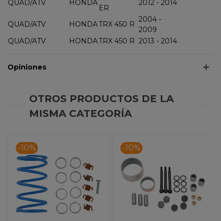
QUAD/ATV
HONDA
2012 - 2014
ER
2004 -
QUAD/ATV
HONDA
TRX 450 R
2009
QUAD/ATV
HONDA
TRX 450 R
2013 - 2014
Opiniones
OTROS PRODUCTOS DE LA
MISMA CATEGORÍA
-10%
-10%