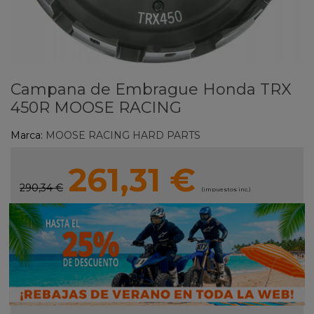
Campana de Embrague Honda TRX
450R MOOSE RACING
Marca:
MOOSE RACING HARD PARTS
261,31 €
290,34 €
(impuestos inc.)