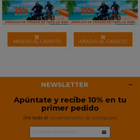
AÑADIR AL CARRITO
AÑADIR AL CARRITO
NEWSLETTER
Apúntate y recibe 10% en tu
primer pedido
(He leido el
consentimiento de suscripción)