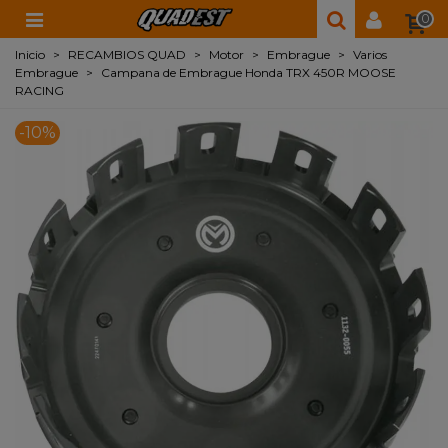
0
Inicio
>
RECAMBIOS QUAD
>
Motor
>
Embrague
>
Varios
Embrague
>
Campana de Embrague Honda TRX 450R MOOSE
RACING
-10%