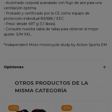
• Acolchado corporal acanalado con flujo de aire para una
ventilación óptima.
• Probado y certificado por la CE como equipo de
protección individual 89/686 / EEC.
• Peso: desde 497 g (1,1 libras).
• Consulte nuestra tabla de tallas para obtener el mejor
ajuste: S/M-XXL.
*Independent Moto motorcycle study by Action Sports EM
Opiniones
OTROS PRODUCTOS DE LA
MISMA CATEGORÍA
-10%
-10%