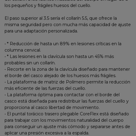
los pequeños y frágiles huesos del cuello.
El paso superior al 3.5 sería el collarín 5.5, que ofrece la
misma seguridad pero con mucha más capacidad de ajuste
para una adaptación personalizada.
• * Reducción de hasta un 89% en lesiones críticas en la
columna cervical.
• * Las lesiones en la clavícula son hasta un 45% más
probables sin un collarín.
• Recorte en la zona de la clavícula diseñado para mantener
el borde del casco alejado de los huesos más frágiles.
• La plataforma de matriz de Polímero permite la reducción
más eficiente de las fuerzas del cuello.
• La plataforma óptima para contactar con el borde del
casco está diseñada para redistribuir las fuerzas del cuello y
proporciona al casco libertad de movimiento.
• El puntal torácico trasero plegable CoreFlex está diseñado
para trabajar con los movimientos naturalidad del cuerpo
para conseguir un ajuste más cómodo y separarse antes de
aplicar una presión excesiva a la espalda.