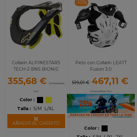
-10%
Collarín ALPINESTARS
Peto con Collarín LEATT
TECH-2 BNS BIONIC
Fusion 3.0
355,68 €
467,11 €
519,01 €
(impuestos
inc.)
(impuestos inc.)
Color :
Talla :
S/M
L/XL
AÑADIR AL CARRITO
Color :