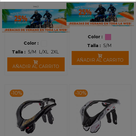
inc.)
Color :
Color :
Talla :
S/M
Talla :
S/M
L/XL
2XL
AÑADIR AL CARRITO
AÑADIR AL CARRITO
-10%
-10%