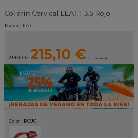
Collarín Cervical LEATT 3.5 Rojo
Marca:
LEATT
215,10 €
239,00 €
(impuestos inc.)
Color
-
ROJO
ROJO