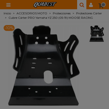
0
Inicio
>
ACCESORIOS MOTO
>
Protecciones
>
Protectores Cárter
>
Cubre Cárter PRO Yamaha YZ 250 (05-19) MOOSE RACING
-10%