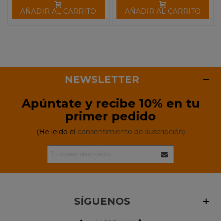
AÑADIR AL CARRITO
AÑADIR AL CARRITO
NEWSLETTER
Apúntate y recibe 10% en tu
primer pedido
(He leido el
consentimiento de suscripción)
SÍGUENOS