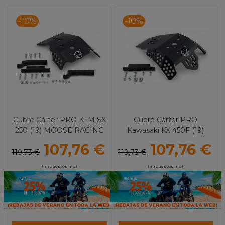
-10%
-10%
Cubre Cárter PRO KTM SX
Cubre Cárter PRO
250 (19) MOOSE RACING
Kawasaki KX 450F (19)
MOOSE RACING
107,76 €
107,76 €
119,73 €
119,73 €
(impuestos inc.)
(impuestos inc.)