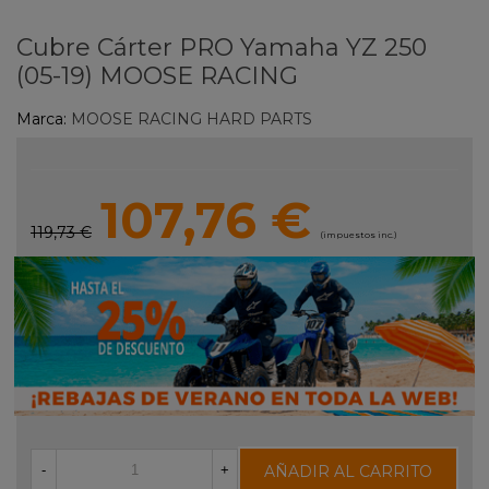
Cubre Cárter PRO Yamaha YZ 250
(05-19) MOOSE RACING
Marca:
MOOSE RACING HARD PARTS
107,76 €
119,73 €
(impuestos inc.)
AÑADIR AL CARRITO
-
+