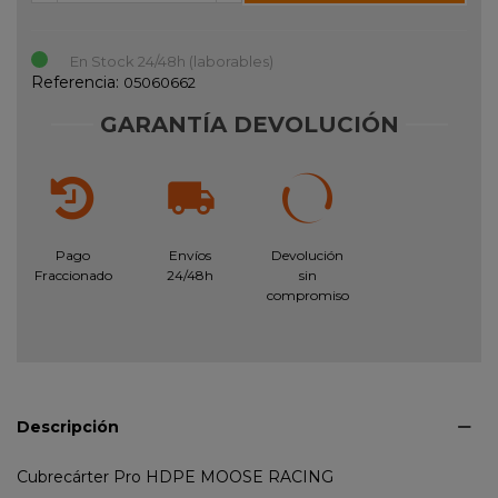
En Stock 24/48h (laborables)
Referencia:
05060662
GARANTÍA DEVOLUCIÓN
Pago
Envíos
Devolución
Fraccionado
24/48h
sin
compromiso
Descripción
Cubrecárter Pro HDPE MOOSE RACING