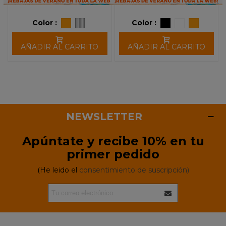
Color :
Color :
AÑADIR AL CARRITO
AÑADIR AL CARRITO
NEWSLETTER
Apúntate y recibe 10% en tu
primer pedido
(He leido el
consentimiento de suscripción)