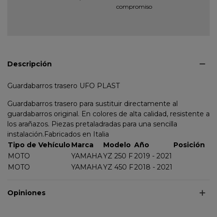
compromiso
Descripción
Guardabarros trasero UFO PLAST
Guardabarros trasero para sustituir directamente al
guardabarros original. En colores de alta calidad, resistente a
los arañazos. Piezas pretaladradas para una sencilla
instalación.Fabricados en Italia
Tipo de Vehículo
Marca
Modelo
Año
Posición
MOTO
YAMAHA
YZ 250 F
2019 - 2021
MOTO
YAMAHA
YZ 450 F
2018 - 2021
Opiniones