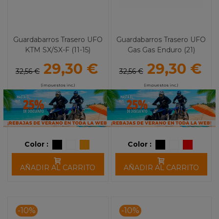
Guardabarros Trasero UFO
Guardabarros Trasero UFO
KTM SX/SX-F (11-15)
Gas Gas Enduro (21)
29,30 €
29,30 €
32,56 €
32,56 €
(impuestos inc.)
(impuestos inc.)
Color :
Color :
AÑADIR AL CARRITO
AÑADIR AL CARRITO
-10%
-10%