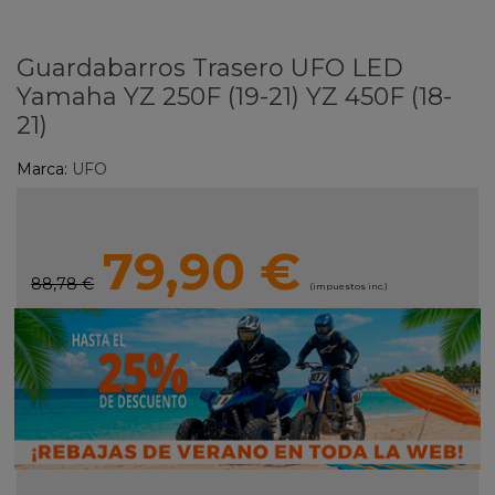
Guardabarros Trasero UFO LED
Yamaha YZ 250F (19-21) YZ 450F (18-
21)
Marca:
UFO
79,90 €
88,78 €
(impuestos inc.)