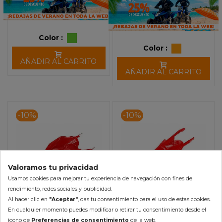
Color :
Color :
AÑADIR AL CARRITO
AÑADIR AL CARRITO
-10%
-10%
Valoramos tu privacidad
Usamos cookies para mejorar tu experiencia de navegación con fines de
rendimiento, redes sociales y publicidad.
Al hacer clic en
"Aceptar"
, das tu consentimiento para el uso de estas cookies.
En cualquier momento puedes modificar o retirar tu consentimiento desde el
Guardabarros Trasero UFO
Guardabarros Trasero UFO
icono de
Preferencias de consentimiento
de la web.