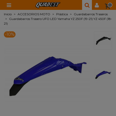
0
Inicio
>
ACCESORIOS MOTO
>
Plástica
>
Guardabarros Traseros
>
Guardabarros Trasero UFO LED Yamaha YZ 250F (19-21) YZ 450F (18-
21)
-10%