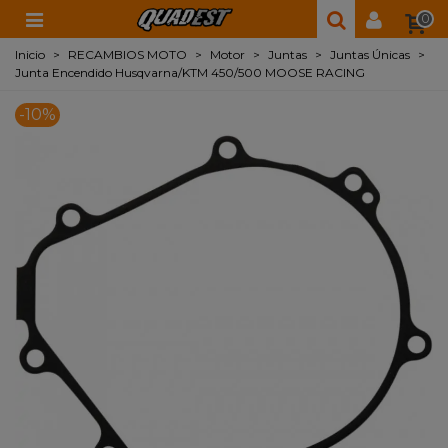
0
Inicio
>
RECAMBIOS MOTO
>
Motor
>
Juntas
>
Juntas Únicas
>
Junta Encendido Husqvarna/KTM 450/500 MOOSE RACING
-10%