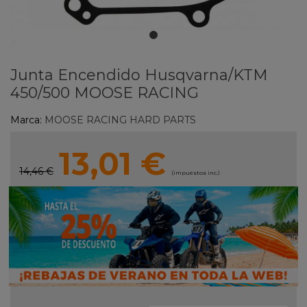
Junta Encendido Husqvarna/KTM
450/500 MOOSE RACING
Marca:
MOOSE RACING HARD PARTS
13,01 €
14,46 €
(impuestos inc.)