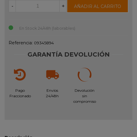
-
+
AÑADIR AL CARRITO
En Stock 24/48h (laborables)
Referencia:
09345894
GARANTÍA DEVOLUCIÓN
Pago
Envíos
Devolución
Fraccionado
24/48h
sin
compromiso