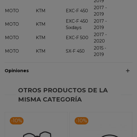
2019
2017 -
MOTO
KTM
EXC-F 450
2019
EXC-F 450
2017 -
MOTO
KTM
Sixdays
2019
2017 -
MOTO
KTM
EXC-F 500
2020
2015 -
MOTO
KTM
SX-F 450
2019
Opiniones
OTROS PRODUCTOS DE LA
MISMA CATEGORÍA
-10%
-10%