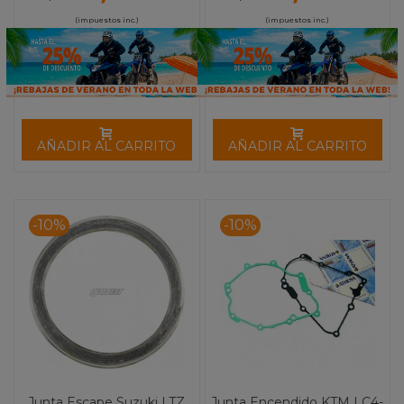
(impuestos inc.)
(impuestos inc.)
AÑADIR AL CARRITO
AÑADIR AL CARRITO
-10%
-10%
Junta Escape Suzuki LTZ
Junta Encendido KTM LC4-