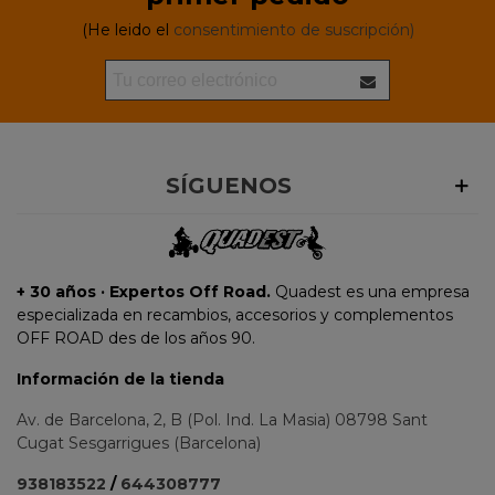
(He leido el
consentimiento de suscripción)
SÍGUENOS
+ 30 años · Expertos Off Road.
Quadest es una empresa
especializada en recambios, accesorios y complementos
OFF ROAD des de los años 90.
Información de la tienda
Av. de Barcelona, 2, B (Pol. Ind. La Masia) 08798 Sant
Cugat Sesgarrigues (Barcelona)
938183522
/
644308777