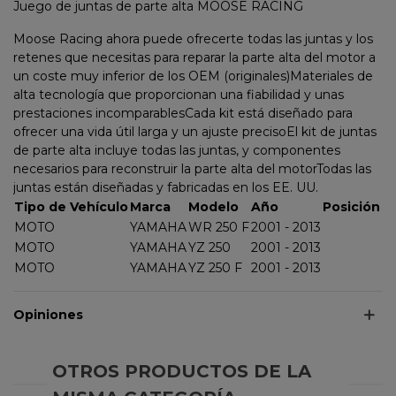
Juego de juntas de parte alta MOOSE RACING
Moose Racing ahora puede ofrecerte todas las juntas y los
retenes que necesitas para reparar la parte alta del motor a
un coste muy inferior de los OEM (originales)Materiales de
alta tecnología que proporcionan una fiabilidad y unas
prestaciones incomparablesCada kit está diseñado para
ofrecer una vida útil larga y un ajuste precisoEl kit de juntas
de parte alta incluye todas las juntas, y componentes
necesarios para reconstruir la parte alta del motorTodas las
juntas están diseñadas y fabricadas en los EE. UU.
Tipo de Vehículo
Marca
Modelo
Año
Posición
MOTO
YAMAHA
WR 250 F
2001 - 2013
MOTO
YAMAHA
YZ 250
2001 - 2013
MOTO
YAMAHA
YZ 250 F
2001 - 2013
Opiniones
OTROS PRODUCTOS DE LA