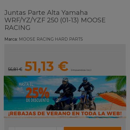
Juntas Parte Alta Yamaha
WRF/YZ/YZF 250 (01-13) MOOSE
RACING
Marca:
MOOSE RACING HARD PARTS
51,13 €
56,81 €
(impuestos inc.)