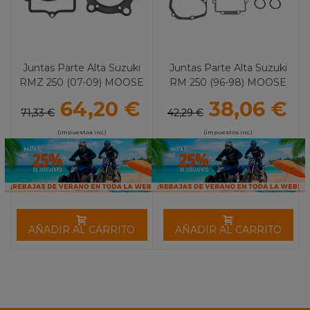
Juntas Parte Alta Suzuki
Juntas Parte Alta Suzuki
RMZ 250 (07-09) MOOSE
RM 250 (96-98) MOOSE
RACING
RACING
64,20 €
38,06 €
71,33 €
42,29 €
(impuestos inc.)
(impuestos inc.)
AÑADIR AL CARRITO
AÑADIR AL CARRITO