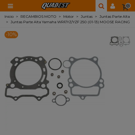
0
Inicio
>
RECAMBIOS MOTO
>
Motor
>
Juntas
>
Juntas Parte Alta
>
Juntas Parte Alta Yamaha WRF/YZ/YZF 250 (01-13) MOOSE RACING
-10%