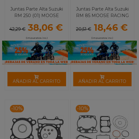
Juntas Parte Alta Suzuki
Juntas Parte Alta Suzuki
RM 250 (01) MOOSE
RM 85 MOOSE RACING
RACING
38,06 €
18,46 €
42,29 €
20,51 €
(impuestos inc.)
(impuestos inc.)
AÑADIR AL CARRITO
AÑADIR AL CARRITO
-10%
-10%