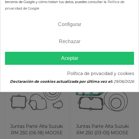
terceros de Google y cómo tratan tus datos, puedes consultar la
Política de
privacidad de Google
Configurar
AÑADIR AL CARRITO
AÑADIR AL CARRITO
Rechazar
Aceptar
-10%
-10%
Política de privacidad y cookies
Declaración de cookies actualizada por última vez el:
29/06/2026
Juntas Parte Alta Suzuki
Juntas Parte Alta Suzuki
RM 250 (06-18) MOOSE
RM 250 (03-05) MOOSE