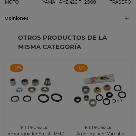
MOTO
YAMAHA
YZ 426 F
2000
TRASERO
Opiniones
OTROS PRODUCTOS DE LA
MISMA CATEGORÍA
-10%
-10%
Kit Reparación
Kit Reparación
Amortiguador Suzuki RMZ
Amortiguador Yamaha