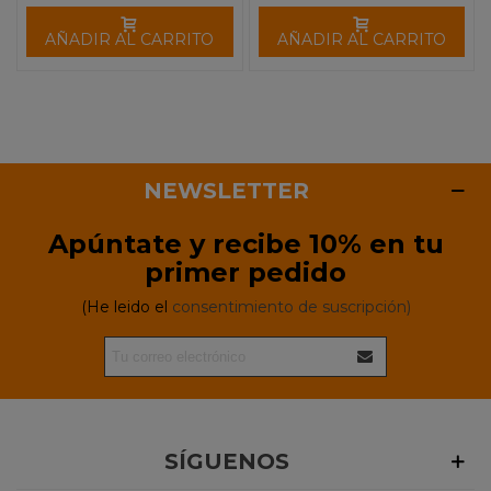
AÑADIR AL CARRITO
AÑADIR AL CARRITO
NEWSLETTER
Apúntate y recibe 10% en tu
primer pedido
(He leido el
consentimiento de suscripción)
SÍGUENOS