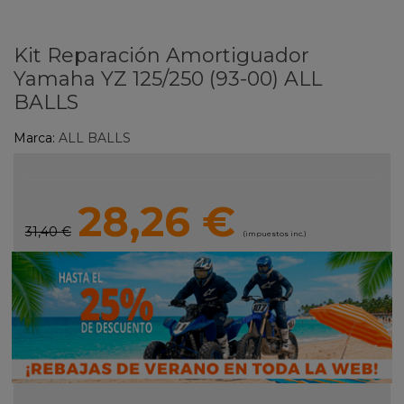
Kit Reparación Amortiguador
Yamaha YZ 125/250 (93-00) ALL
BALLS
Marca:
ALL BALLS
28,26 €
31,40 €
(impuestos inc.)