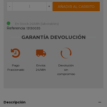
AÑADIR AL CARRITO
-
+
En Stock 24/48h (laborables)
Referencia:
13130035
GARANTÍA DEVOLUCIÓN
Pago
Envíos
Devolución
Fraccionado
24/48h
sin
compromiso
Descripción