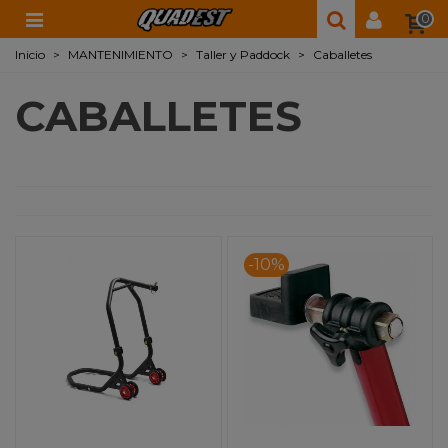
0
Inicio
>
MANTENIMIENTO
>
Taller y Paddock
>
Caballetes
CABALLETES
-10%