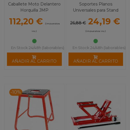
Caballete Moto Delantero
Soportes Planos
Horquilla JMP
Universales para Stand
Trasero BIKE LIFT
112,20 €
24,19 €
26,88 €
(impuestos
inc.)
(impuestos inc.)
En Stock 24/48h (laborables)
En Stock 24/48h (laborables)
AÑADIR AL CARRITO
AÑADIR AL CARRITO
-10%