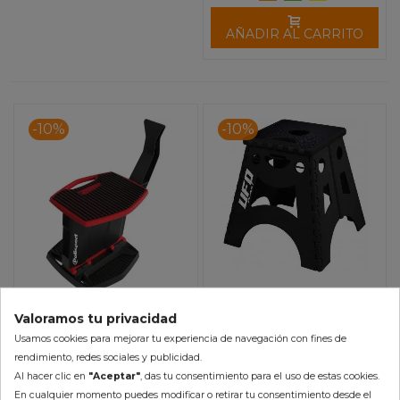
AÑADIR AL CARRITO
-10%
-10%
Caballete UFO FOLD
Valoramos tu privacidad
Caballete POLISPORT Pit
Usamos cookies para mejorar tu experiencia de navegación con fines de
Lift
76,57 €
rendimiento, redes sociales y publicidad.
85,08 €
120,91 €
Al hacer clic en
"Aceptar"
, das tu consentimiento para el uso de estas cookies.
108,82 €
(impuestos inc.)
En cualquier momento puedes modificar o retirar tu consentimiento desde el