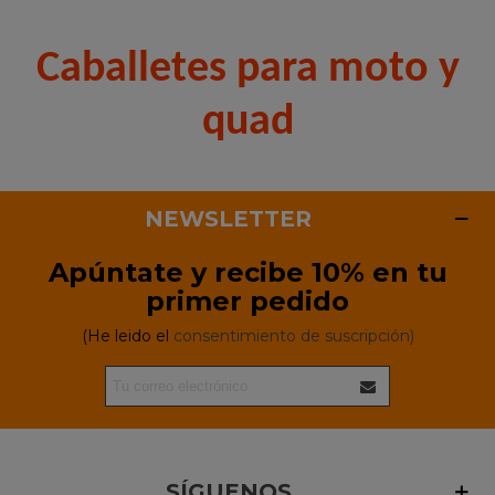
Caballetes para moto y
quad
NEWSLETTER
Apúntate y recibe 10% en tu
primer pedido
(He leido el
consentimiento de suscripción)
SÍGUENOS