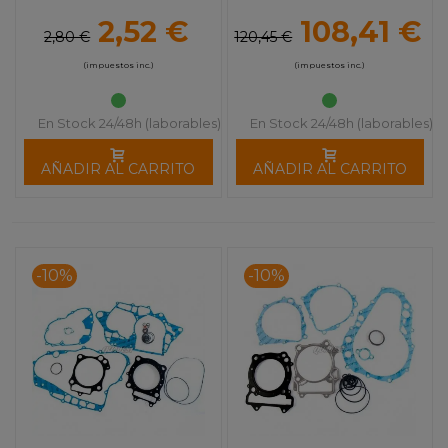
2,52 €
108,41 €
2,80 €
120,45 €
(impuestos inc.)
(impuestos inc.)
En Stock 24/48h (laborables)
En Stock 24/48h (laborables)
AÑADIR AL CARRITO
AÑADIR AL CARRITO
-10%
-10%