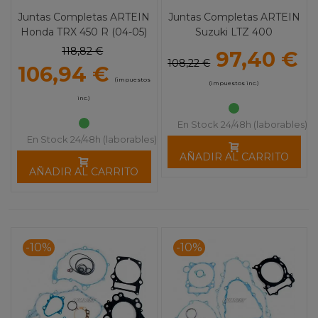
Juntas Completas ARTEIN
Juntas Completas ARTEIN
Honda TRX 450 R (04-05)
Suzuki LTZ 400
118,82 €
97,40 €
108,22 €
106,94 €
(impuestos
(impuestos inc.)
inc.)
En Stock 24/48h (laborables)
En Stock 24/48h (laborables)
AÑADIR AL CARRITO
AÑADIR AL CARRITO
-10%
-10%