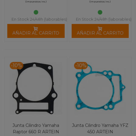
(impuestos inc.)
(impuestos inc.)
En Stock 24/48h (laborables)
En Stock 24/48h (laborables)
AÑADIR AL CARRITO
AÑADIR AL CARRITO
-10%
-10%
Junta Cilindro Yamaha
Junta Cilindro Yamaha YFZ
Raptor 660 R ARTEIN
450 ARTEIN