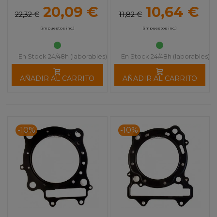
20,09 €
10,64 €
22,32 €
11,82 €
(impuestos inc.)
(impuestos inc.)
En Stock 24/48h (laborables)
En Stock 24/48h (laborables)
AÑADIR AL CARRITO
AÑADIR AL CARRITO
-10%
-10%