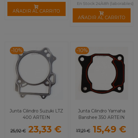
En Stock 24/48h (laborables)
AÑADIR AL CARRITO
AÑADIR AL CARRITO
-10%
-10%
Junta Cilindro Suzuki LTZ
Junta Cilindro Yamaha
400 ARTEIN
Banshee 350 ARTEIN
23,33 €
15,49 €
25,92 €
17,21 €