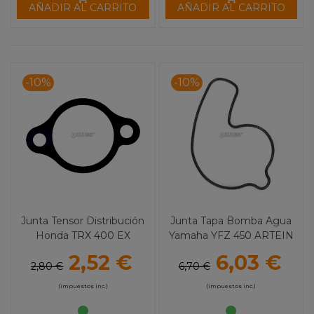
AÑADIR AL CARRITO
AÑADIR AL CARRITO
-10%
-10%
Junta Tensor Distribución
Junta Tapa Bomba Agua
Honda TRX 400 EX
Yamaha YFZ 450 ARTEIN
ARTEIN
2,52 €
6,03 €
2,80 €
6,70 €
(impuestos inc.)
(impuestos inc.)