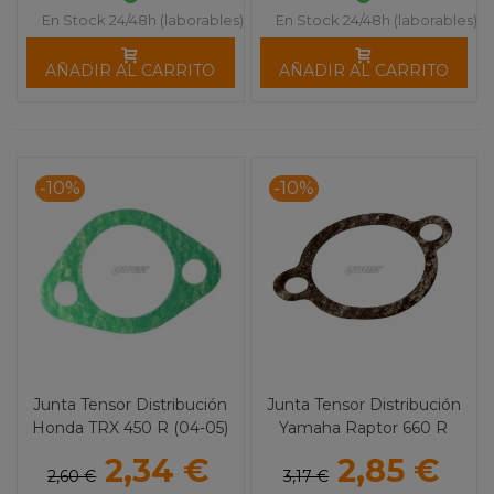
En Stock 24/48h (laborables)
En Stock 24/48h (laborables)
AÑADIR AL CARRITO
AÑADIR AL CARRITO
-10%
-10%
Junta Tensor Distribución
Junta Tensor Distribución
Honda TRX 450 R (04-05)
Yamaha Raptor 660 R
ARTEIN
ARTEIN
2,34 €
2,85 €
2,60 €
3,17 €