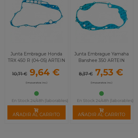
Junta Embrague Honda
Junta Embrague Yamaha
TRX 450 R (04-05) ARTEIN
Banshee 350 ARTEIN
9,64 €
7,53 €
10,71 €
8,37 €
(impuestos inc.)
(impuestos inc.)
En Stock 24/48h (laborables)
En Stock 24/48h (laborables)
AÑADIR AL CARRITO
AÑADIR AL CARRITO