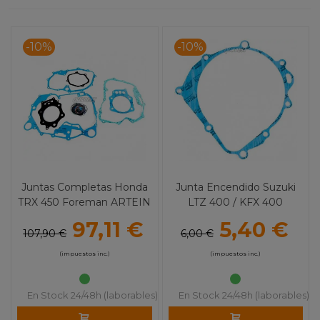
-10%
-10%
Juntas Completas Honda
Junta Encendido Suzuki
TRX 450 Foreman ARTEIN
LTZ 400 / KFX 400
ARTEIN
97,11 €
5,40 €
107,90 €
6,00 €
(impuestos inc.)
(impuestos inc.)
En Stock 24/48h (laborables)
En Stock 24/48h (laborables)