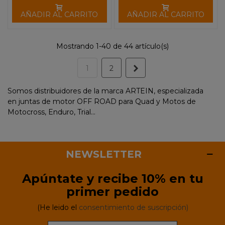
AÑADIR AL CARRITO
AÑADIR AL CARRITO
Mostrando 1-40 de 44 artículo(s)
Siguiente
1
2
Somos distribuidores de la marca ARTEIN, especializada
en juntas de motor OFF ROAD para Quad y Motos de
Motocross, Enduro, Trial...
NEWSLETTER
Apúntate y recibe 10% en tu
primer pedido
(He leido el
consentimiento de suscripción)