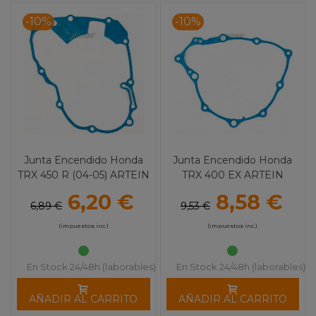
-10%
-10%
Junta Encendido Honda
Junta Encendido Honda
TRX 450 R (04-05) ARTEIN
TRX 400 EX ARTEIN
6,20 €
8,58 €
6,89 €
9,53 €
(impuestos inc.)
(impuestos inc.)
En Stock 24/48h (laborables)
En Stock 24/48h (laborables)
AÑADIR AL CARRITO
AÑADIR AL CARRITO