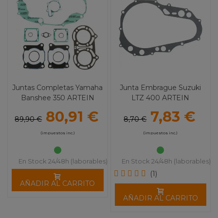
Juntas Completas Yamaha
Junta Embrague Suzuki
Banshee 350 ARTEIN
LTZ 400 ARTEIN
80,91 €
7,83 €
89,90 €
8,70 €
(impuestos inc.)
(impuestos inc.)
En Stock 24/48h (laborables)
En Stock 24/48h (laborables)
(1)
AÑADIR AL CARRITO
AÑADIR AL CARRITO