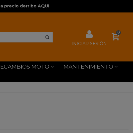
a precio derribo AQUI
0
INICIAR SESIÓN
RECAMBIOS MOTO
MANTENIMIENTO