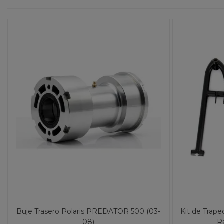
Buje Trasero Polaris PREDATOR 500 (03-
Kit de Trape
08)
R