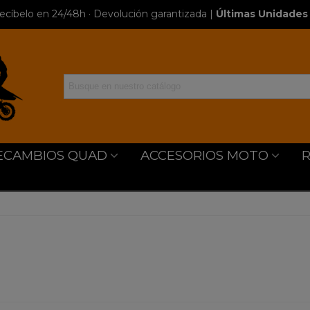
ecíbelo en 24/48h · Devolución garantizada
|
Últimas Unidades 
ECAMBIOS QUAD
ACCESORIOS MOTO