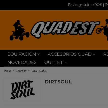
Envío gratuito +90€
| R
EQUIPACIÓN
ACCESORIOS QUAD
R
NOVEDADES
OUTLET
Inicio
>
Marcas
>
DIRTSOUL
DIRTSOUL