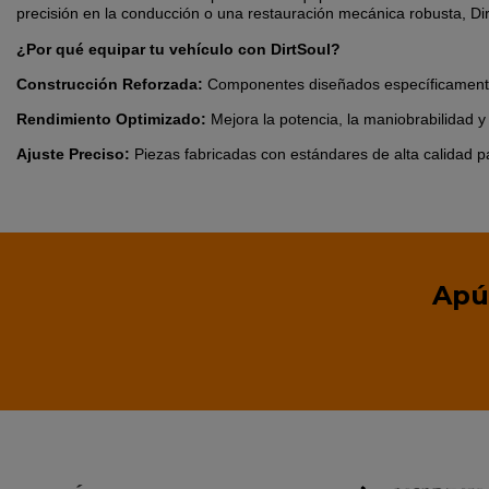
precisión en la conducción o una restauración mecánica robusta, Dir
¿Por qué equipar tu vehículo con DirtSoul?
Construcción Reforzada:
Componentes diseñados específicamente pa
Rendimiento Optimizado:
Mejora la potencia, la maniobrabilidad y
Ajuste Preciso:
Piezas fabricadas con estándares de alta calidad pa
Apú