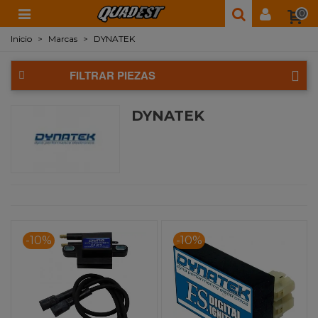
0
Inicio
>
Marcas
>
DYNATEK
FILTRAR PIEZAS
DYNATEK
-10%
-10%