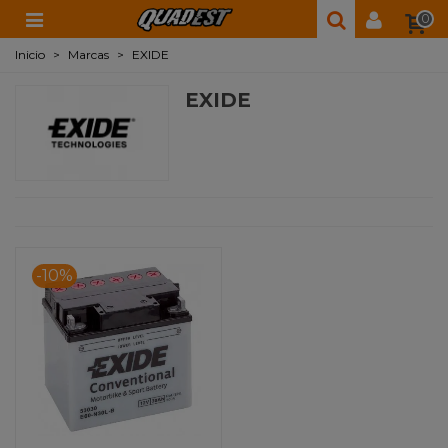
0
Inicio
>
Marcas
>
EXIDE
EXIDE
-10%