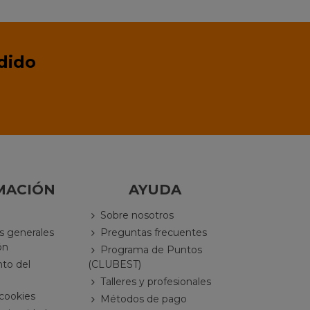
dido
MACIÓN
AYUDA
Sobre nosotros
s generales
Preguntas frecuentes
ón
Programa de Puntos
nto del
(CLUBEST)
Talleres y profesionales
 cookies
Métodos de pago