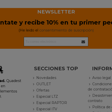
NEWSLETTER
ntate y recibe 10% en tu primer pe
(He leido el
consentimiento de suscripción)
SECCIONES TOP
INFOR
Novedades
Aviso legal
ad.
Quadest
OUTLET
Condicione
 en
de contrataci
Ofertas
plementos
Desistimie
Especial LTZ
.
contrato
Especial RAPTOR
Política de
Especial ITV