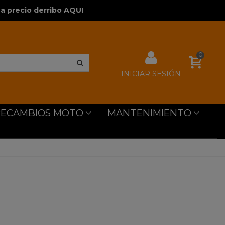
a precio derribo AQUI
0
INICIAR SESIÓN
RECAMBIOS MOTO
MANTENIMIENTO