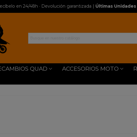
ecíbelo en 24/48h · Devolución garantizada
|
Últimas Unidades 
ECAMBIOS QUAD
ACCESORIOS MOTO