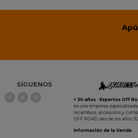
Apú
SÍGUENOS
+ 30 años · Expertos Off Ro
es una empresa especializada
recambios, accesorios y com
OFF ROAD des de los años 90
Información de la tienda