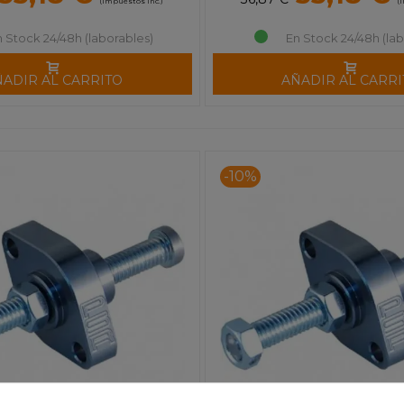
(impuestos inc.)
(
n Stock 24/48h (laborables)
En Stock 24/48h (lab
ÑADIR AL CARRITO
AÑADIR AL CARRI
-10%