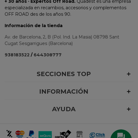
+ 30 años · Expertos Off Road.
Quadest es una empresa
especializada en recambios, accesorios y complementos
OFF ROAD des de los años 90.
Información de la tienda
Av. de Barcelona, 2, B (Pol. Ind. La Masia) 08798 Sant
Cugat Sesgarrigues (Barcelona)
938183522
/
644308777
SECCIONES TOP
INFORMACIÓN
AYUDA