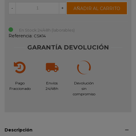
AÑADIR AL CARRITO
-
+
En Stock 24/48h (laborables)
Referencia:
CSK14
GARANTÍA DEVOLUCIÓN
Pago
Envíos
Devolución
Fraccionado
24/48h
sin
compromiso
Descripción