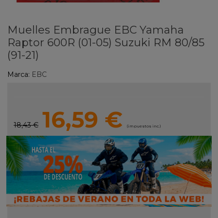
Muelles Embrague EBC Yamaha
Raptor 600R (01-05) Suzuki RM 80/85
(91-21)
Marca:
EBC
16,59 €
18,43 €
(impuestos inc.)