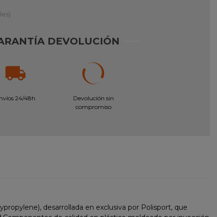
les)
ARANTÍA DEVOLUCIÓN
nvíos 24/48h
Devolución sin
compromiso
ropylene), desarrollada en exclusiva por Polisport, que