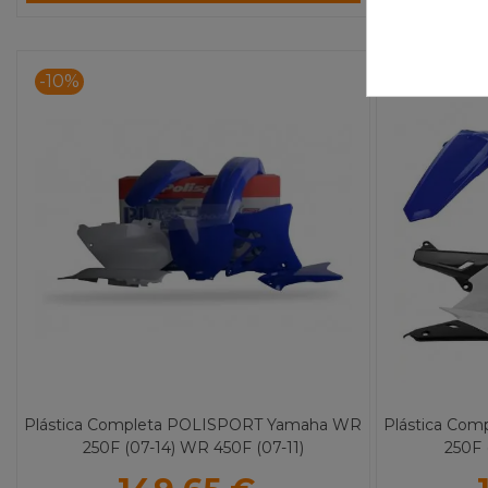
-10%
-10%
Plástica Completa POLISPORT Yamaha WR
Plástica Co
250F (07-14) WR 450F (07-11)
250F 