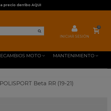
a precio derribo AQUI
0
INICIAR SESIÓN
RECAMBIOS MOTO
MANTENIMIENTO
 POLISPORT Beta RR (19-21)