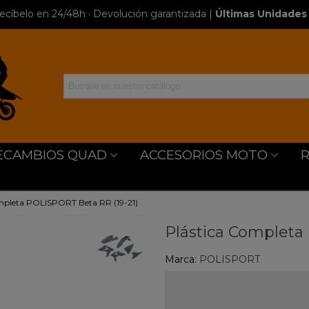
ecíbelo en 24/48h · Devolución garantizada
|
Últimas Unidades 
ECAMBIOS QUAD
ACCESORIOS MOTO
mpleta POLISPORT Beta RR (19-21)
Plástica Completa
Marca:
POLISPORT