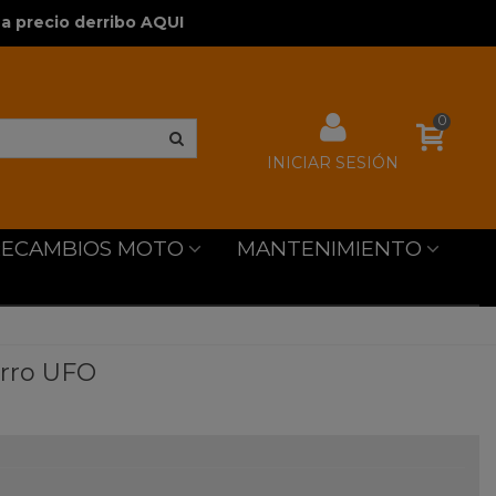
a precio derribo AQUI
0
INICIAR SESIÓN
RECAMBIOS MOTO
MANTENIMIENTO
arro UFO