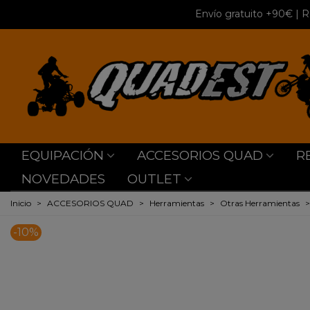
Envío gratuito +90€
| R
EQUIPACIÓN
ACCESORIOS QUAD
R
NOVEDADES
OUTLET
Inicio
>
ACCESORIOS QUAD
>
Herramientas
>
Otras Herramientas
>
-10%