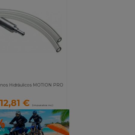
enos Hidráulicos MOTION PRO
12,81 €
(impuestos inc.)