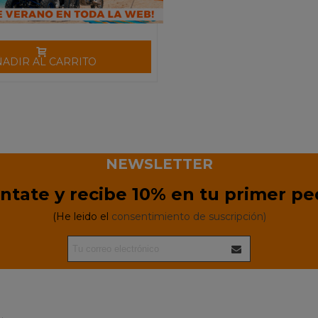
ÑADIR AL CARRITO
NEWSLETTER
ntate y recibe 10% en tu primer pe
(He leido el
consentimiento de suscripción)