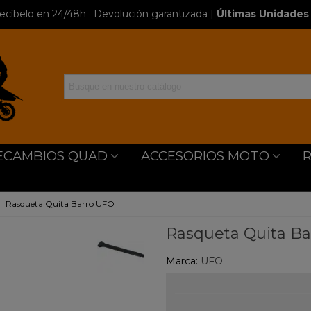
ecíbelo en 24/48h · Devolución garantizada
|
Últimas Unidades 
ECAMBIOS QUAD
ACCESORIOS MOTO
Rasqueta Quita Barro UFO
Rasqueta Quita B
Marca:
UFO