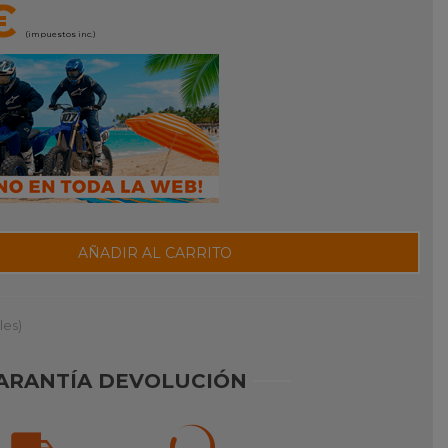
€
(impuestos inc.)
AÑADIR AL CARRITO
les)
ARANTÍA DEVOLUCIÓN