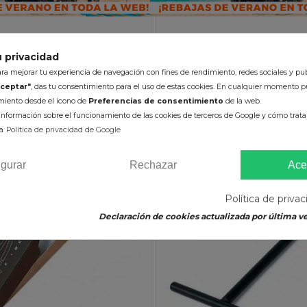
ÑADIR AL CARRITO
AÑADIR AL CARRI
 privacidad
a mejorar tu experiencia de navegación con fines de rendimiento, redes sociales y pub
ceptar"
, das tu consentimiento para el uso de estas cookies. En cualquier momento p
imiento desde el icono de
Preferencias de consentimiento
de la web.
nformación sobre el funcionamiento de las cookies de terceros de Google y cómo tratan
a
Política de privacidad de Google
-10%
igurar
Rechazar
Ace
Política de priva
Declaración de cookies actualizada por última ve