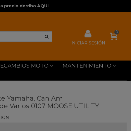
a precio derribo AQUI
0
INICIAR SESIÓN
RECAMBIOS MOTO
MANTENIMIENTO
nte Yamaha, Can Am
de Varios 0107 MOOSE UTILITY
SION