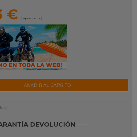
3 €
(impuestos inc.)
AÑADIR AL CARRITO
les)
ARANTÍA DEVOLUCIÓN