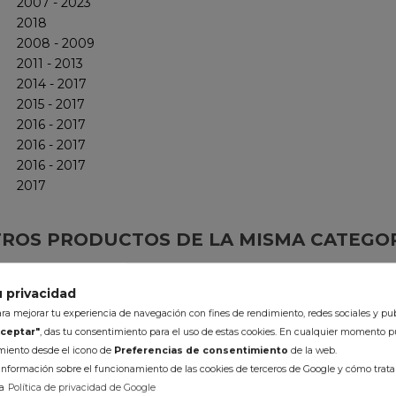
2007 - 2023
2018
2008 - 2009
2011 - 2013
2014 - 2017
2015 - 2017
2016 - 2017
2016 - 2017
2016 - 2017
2017
ROS PRODUCTOS DE LA MISMA CATEGO
 privacidad
-10%
a mejorar tu experiencia de navegación con fines de rendimiento, redes sociales y pub
ceptar"
, das tu consentimiento para el uso de estas cookies. En cualquier momento p
imiento desde el icono de
Preferencias de consentimiento
de la web.
nformación sobre el funcionamiento de las cookies de terceros de Google y cómo tratan
a
Política de privacidad de Google