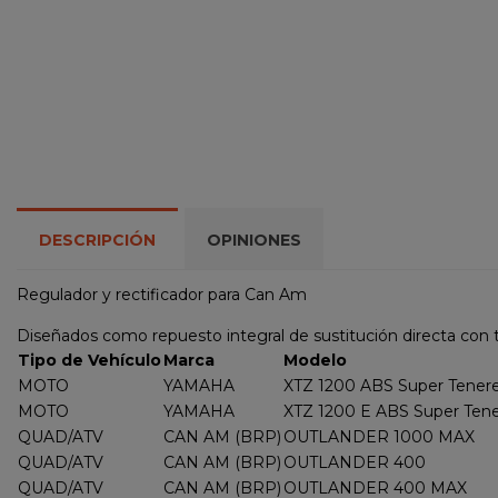
DESCRIPCIÓN
OPINIONES
Regulador y rectificador para Can Am
Diseñados como repuesto integral de sustitución directa con t
Tipo de Vehículo
Marca
Modelo
MOTO
YAMAHA
XTZ 1200 ABS Super Tener
MOTO
YAMAHA
XTZ 1200 E ABS Super Ten
QUAD/ATV
CAN AM (BRP)
OUTLANDER 1000 MAX
QUAD/ATV
CAN AM (BRP)
OUTLANDER 400
QUAD/ATV
CAN AM (BRP)
OUTLANDER 400 MAX