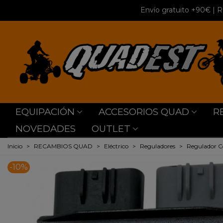
Envío gratuito +90€
| R
EQUIPACIÓN
ACCESORIOS QUAD
R
NOVEDADES
OUTLET
Inicio
>
RECAMBIOS QUAD
>
Eléctrico
>
Reguladores
>
Regulador C
-10%