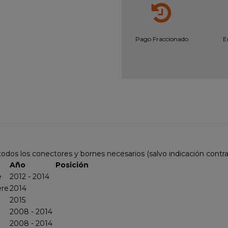
Pago Fraccionado
E
odos los conectores y bornes necesarios (salvo indicación contr
Año
Posición
e
2012 - 2014
ere
2014
2015
2008 - 2014
2008 - 2014