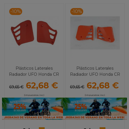
-10%
-10%
Plásticos Laterales
Plásticos Laterales
Radiador UFO Honda CR
Radiador UFO Honda CR
125R (87-88)
250R (87)
62,68 €
62,68 €
69,65 €
69,65 €
(impuestos inc.)
(impuestos inc.)