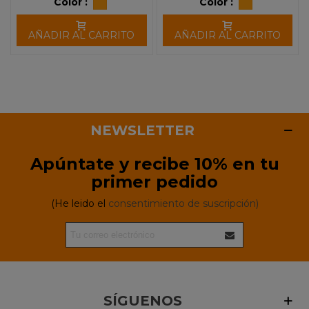
Color :
Color :
AÑADIR AL CARRITO
AÑADIR AL CARRITO
NEWSLETTER
Apúntate y recibe 10% en tu
primer pedido
(He leido el
consentimiento de suscripción)
SÍGUENOS