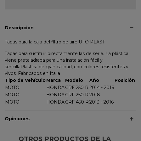
Descripción
Tapas para la caja del filtro de aire UFO PLAST
Tapas para sustituir directamente las de serie. La plástica
viene pretaladrada para una instalación fácil y
sencillaPlástica de gran calidad, con colores resistentes y
vivos. Fabricados en Italia
Tipo de Vehículo
Marca
Modelo
Año
Posición
MOTO
HONDA
CRF 250 R
2014 - 2016
MOTO
HONDA
CRF 250 R
2018
MOTO
HONDA
CRF 450 R
2013 - 2016
Opiniones
OTROS PRODUCTOS DE LA