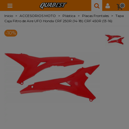
0
Inicio
>
ACCESORIOS MOTO
>
Plástica
>
Placas Frontales
>
Tapa
Caja Filtro de Aire UFO Honda CRF 250R (14-18) CRF 450R (13-16)
-10%