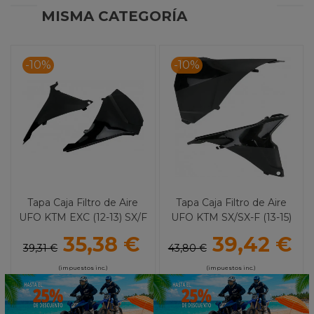
MISMA CATEGORÍA
-10%
-10%
Tapa Caja Filtro de Aire
Tapa Caja Filtro de Aire
UFO KTM EXC (12-13) SX/F
UFO KTM SX/SX-F (13-15)
(11)
35,38 €
39,42 €
39,31 €
43,80 €
(impuestos inc.)
(impuestos inc.)