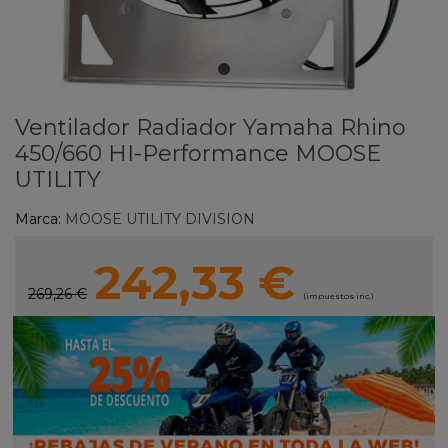
Ventilador Radiador Yamaha Rhino
450/660 HI-Performance MOOSE
UTILITY
Marca:
MOOSE UTILITY DIVISION
242,33 €
269,26 €
(impuestos inc.)