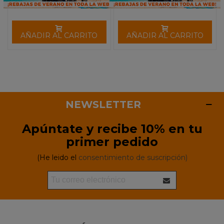
AÑADIR AL CARRITO
AÑADIR AL CARRITO
NEWSLETTER
Apúntate y recibe 10% en tu
primer pedido
(He leido el
consentimiento de suscripción)