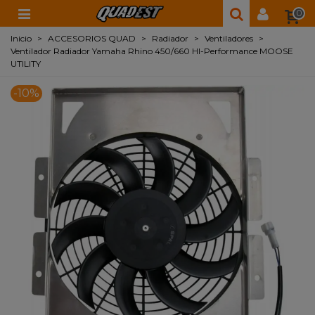
0
Inicio
>
ACCESORIOS QUAD
>
Radiador
>
Ventiladores
>
Ventilador Radiador Yamaha Rhino 450/660 HI-Performance MOOSE
UTILITY
-10%