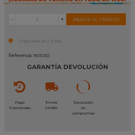
-
+
AÑADIR AL CARRITO
Disponible en 2-5 días
Referencia:
19010312
GARANTÍA DEVOLUCIÓN
Pago
Envíos
Devolución
Fraccionado
24/48h
sin
compromiso