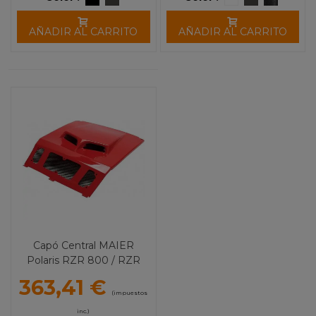
AÑADIR AL CARRITO
AÑADIR AL CARRITO
Capó Central MAIER
Polaris RZR 800 / RZR
800 4 / RZR 800 S
363,41 €
(impuestos
inc.)