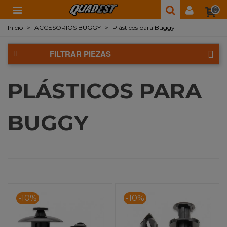
0
Inicio
>
ACCESORIOS BUGGY
>
Plásticos para Buggy
FILTRAR PIEZAS
PLÁSTICOS PARA
BUGGY
-10%
-10%