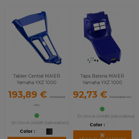
Tablier Central MAIER
Tapa Batería MAIER
Yamaha YXZ 1000
Yamaha YXZ 1000
193,89 €
92,73 €
(impuestos
(impuestos inc.)
inc.)
En Stock 24/48h (laborables)
En Stock 24/48h (laborables)
Color :
Color :