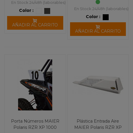
En Stock 24/48h (laborables)
En Stock 24/48h (laborables)
Color :
Color :
AÑADIR AL CARRITO
AÑADIR AL CARRITO
Porta Números MAIER
Plástica Entrada Aire
Polaris RZR XP 1000
MAIER Polaris RZR XP