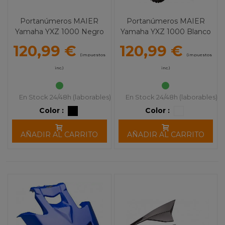
Portanúmeros MAIER
Portanúmeros MAIER
Yamaha YXZ 1000 Negro
Yamaha YXZ 1000 Blanco
120,99 €
120,99 €
(impuestos
(impuestos
inc.)
inc.)
En Stock 24/48h (laborables)
En Stock 24/48h (laborables)
Color :
Color :
AÑADIR AL CARRITO
AÑADIR AL CARRITO