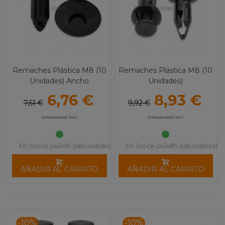
Remaches Plástica M8 (10
Remaches Plástica M8 (10
Unidades) Ancho
Unidades)
6,76 €
8,93 €
7,51 €
9,92 €
(impuestos inc.)
(impuestos inc.)
En Stock 24/48h (laborables)
En Stock 24/48h (laborables)
AÑADIR AL CARRITO
AÑADIR AL CARRITO
-10%
-10%