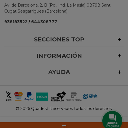
Av. de Barcelona, 2, B (Pol. Ind. La Masia) 08798 Sant
Cugat Sesgarrigues (Barcelona)
938183522
/
644308777
SECCIONES TOP
INFORMACIÓN
AYUDA
©
2026 Quadest Reservados todos los derechos.
¿Dudas?
Pregúnta