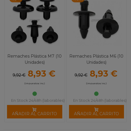
Remaches Plástica M7 (10
Remaches Plástica M6 (10
Unidades)
Unidades)
8,93 €
8,93 €
9,92 €
9,92 €
(impuestos inc.)
(impuestos inc.)
En Stock 24/48h (laborables)
En Stock 24/48h (laborables)
AÑADIR AL CARRITO
AÑADIR AL CARRITO