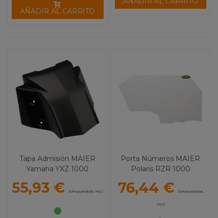
AÑADIR AL CARRITO
AÑADIR AL CARRITO
Tapa Admisión MAIER
Porta Números MAIER
Yamaha YXZ 1000
Polaris RZR 1000
55,93 €
76,44 €
(impuestos inc.)
(impuestos
inc.)