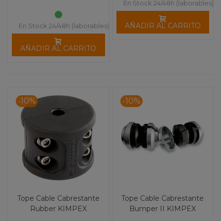
En Stock 24/48h (laborables)
AÑADIR AL CARRITO
En Stock 24/48h (laborables)
AÑADIR AL CARRITO
-10%
-10%
Tope Cable Cabrestante
Tope Cable Cabrestante
Rubber KIMPEX
Bumper II KIMPEX