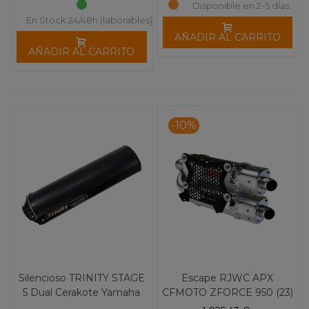
Disponible en 2-5 días
En Stock 24/48h (laborables)
AÑADIR AL CARRITO
AÑADIR AL CARRITO
-10%
Silencioso TRINITY STAGE
Escape RJWC APX
5 Dual Cerakote Yamaha
CFMOTO ZFORCE 950 (23)
YXZ 1000 R