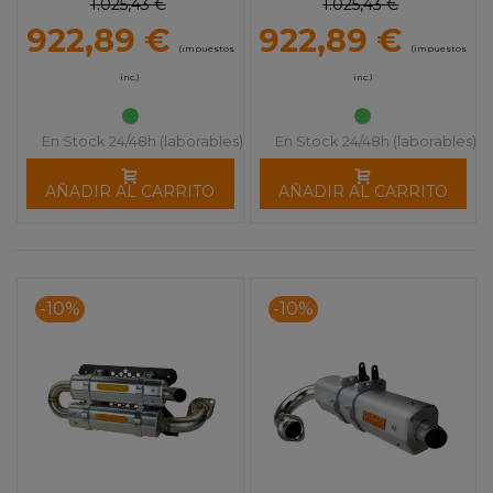
1.025,43 €
1.025,43 €
922,89 €
922,89 €
(impuestos
(impuestos
inc.)
inc.)
En Stock 24/48h (laborables)
En Stock 24/48h (laborables)
AÑADIR AL CARRITO
AÑADIR AL CARRITO
-10%
-10%