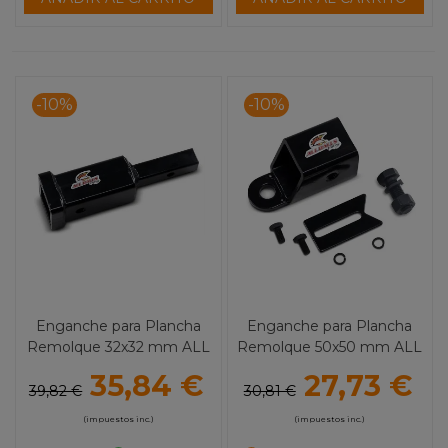
-10%
-10%
Enganche para Plancha
Enganche para Plancha
Remolque 32x32 mm ALL
Remolque 50x50 mm ALL
BALLS
BALLS
35,84 €
27,73 €
39,82 €
30,81 €
(impuestos inc.)
(impuestos inc.)