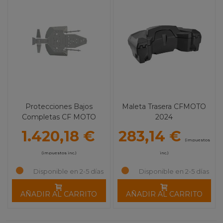
Protecciones Bajos
Maleta Trasera CFMOTO
Completas CF MOTO
2024
ZFORCE 1000 SPORT
1.420,18 €
283,14 €
(impuestos
(impuestos inc.)
inc.)
Disponible en 2-5 días
Disponible en 2-5 días
AÑADIR AL CARRITO
AÑADIR AL CARRITO