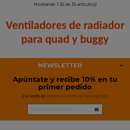
Mostrando 1-35 de 35 artículo(s)
Ventiladores de radiador
para quad y buggy
NEWSLETTER
Apúntate y recibe 10% en tu
primer pedido
(He leido el
consentimiento de suscripción)