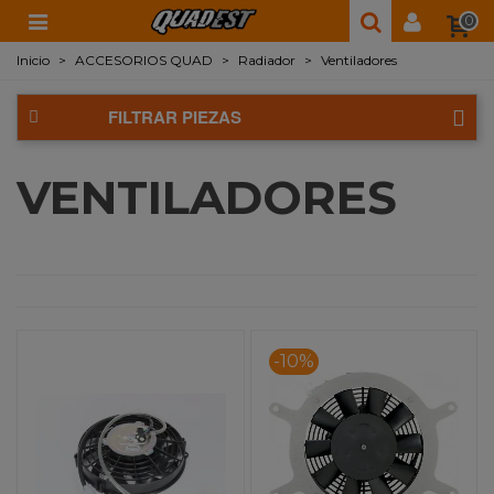
0
Inicio
>
ACCESORIOS QUAD
>
Radiador
>
Ventiladores
FILTRAR PIEZAS
VENTILADORES
-10%