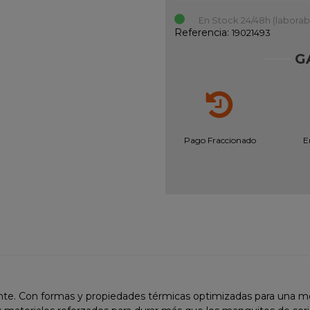
En Stock 24/48h (laborab
Referencia:
19021493
G
Pago Fraccionado
E
ente. Con formas y propiedades térmicas optimizadas para una me