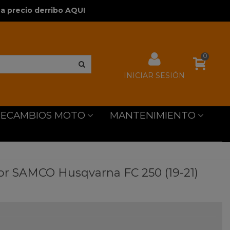
a precio derribo AQUI
0
INICIAR SESIÓN
RECAMBIOS MOTO
MANTENIMIENTO
r SAMCO Husqvarna FC 250 (19-21)