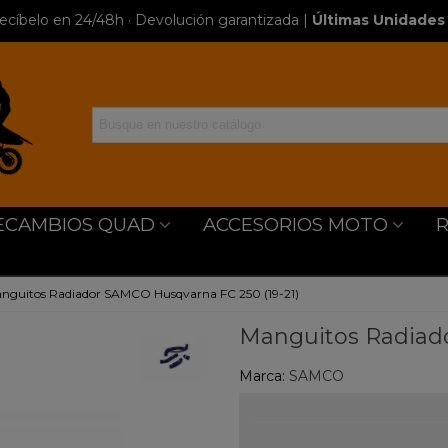
ecíbelo en 24/48h · Devolución garantizada
|
Últimas Unidades 
ECAMBIOS QUAD
ACCESORIOS MOTO
nguitos Radiador SAMCO Husqvarna FC 250 (19-21)
Manguitos Radiado
Marca:
SAMCO