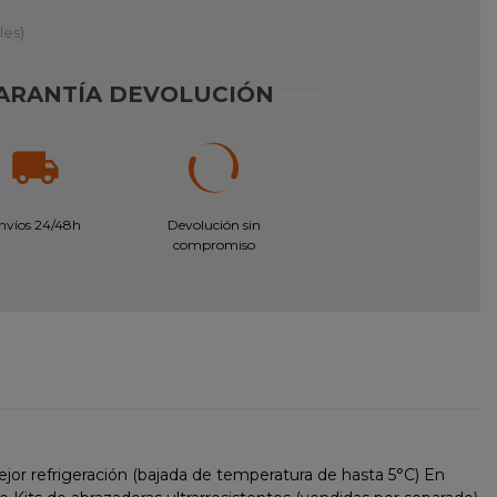
les)
ARANTÍA DEVOLUCIÓN
nvíos 24/48h
Devolución sin
compromiso
jor refrigeración (bajada de temperatura de hasta 5°C) En