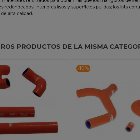
a y materiales reforzados para durar más que los manguitos de ser
redondeados, interiores lisos y superficies pulidas; los kits con
 de alta calidad.
n
ROS PRODUCTOS DE LA MISMA CATEGO
-10%