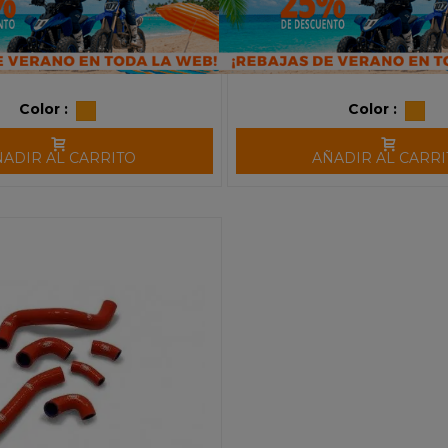
Color :
Color :
ÑADIR AL CARRITO
AÑADIR AL CARRI