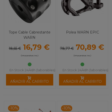
Tope Cable Cabrestante
Polea WARN EPIC
WARN
16,79 €
70,89 €
18,65 €
78,77 €
(impuestos inc.)
(impuestos inc.)
En Stock 24/48h (laborables)
En Stock 24/48h (laborables)
AÑADIR AL CARRITO
AÑADIR AL CARRITO
-10%
-10%