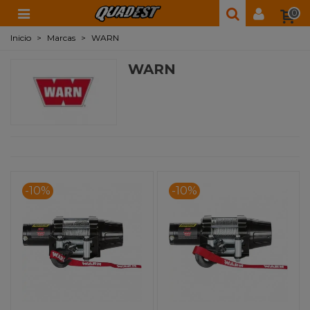
0
Inicio
>
Marcas
>
WARN
WARN
-10%
-10%