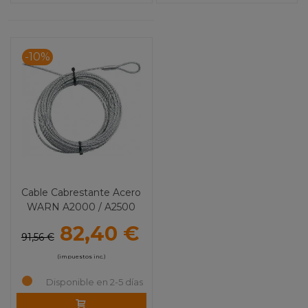
-10%
Cable Cabrestante Acero
WARN A2000 / A2500
82,40 €
91,56 €
(impuestos inc.)
Disponible en 2-5 días